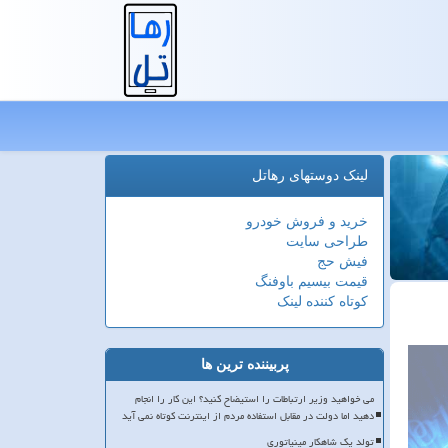
لینک دوستهای رهاتل
خرید و فروش خودرو
طراحی سایت
فیش حج
قیمت بیسیم باوفنگ
کوتاه کننده لینک
پربیننده ترین ها
می خواهید وزیر ارتباطات را استیضاح کنید؟ این کار را انجام
دهید اما دولت در مقابل استفاده مردم از اینترنت کوتاه نمی آید
تولد یک شاهکار مینیاتوری