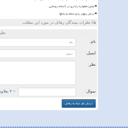
اولین ماهواره راداری در آستانه رونمایی
ارتش پنهان برای حمله به بانکها
نظرات بینندگان رهاتل در مورد این مطلب
نظر
نام:
ایمیل:
نظر:
سوال:
= ۴ بعلاوه ۲