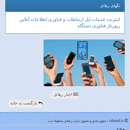
تگهای رهاتل
اینترنت
خدمات
اپل
ارتباطات و فناوری اطلاعات
آنلاین
رپورتاژ
فناوری
دستگاه
اخبار رهاتل
بازگشت به خانه
rahatel.ir - حقوق مادی و معنوی سایت رهاتل محفوظ است
رهاتل