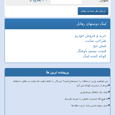
سوال:
= ۴ بعلاوه ۵
لینک دوستهای رهاتل
خرید و فروش خودرو
طراحی سایت
فیش حج
قیمت بیسیم باوفنگ
کوتاه کننده لینک
پربیننده ترین ها
می خواهید وزیر ارتباطات را استیضاح کنید؟ این کار را انجام دهید اما دولت در مقابل استفاده
مردم از اینترنت کوتاه نمی آید
تولد یک شاهکار مینیاتوری
ما هیچ گاه اینترنت حقیقی را تجربه نکردیم
نسل سوم شاسی بلند ارباب حلقه ها