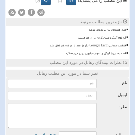
این مطلب را می پسندید؟
(0)
(1)
تازه ترین مطالب مرتبط
قابل اعتمادترین برندهای موبایل
آیا کولا آشکروفتین گران تر از طلا است؟
قابلیت جنجالی Google Earth یکروز بعد از عرضه غیرفعال شد
اتحادیه اروپا گوگل را ۸۹۰ میلیون یورو جریمه کرد
نظرات بینندگان رهاتل در مورد این مطلب
نظر شما در مورد این مطلب رهاتل
نام:
ایمیل:
نظر: