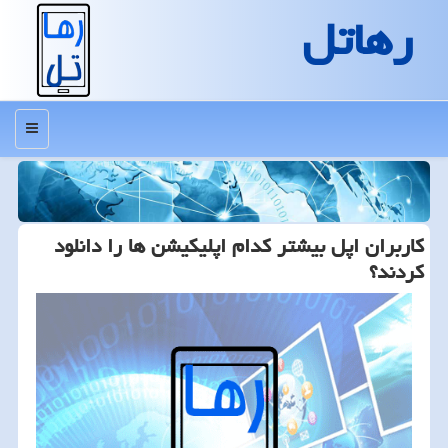
رهاتل
منو
كاربران اپل بیشتر كدام اپلیكیشن ها را دانلود
كردند؟