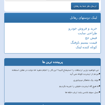
لینک دوستهای رهاتل
خرید و فروش خودرو
طراحی سایت
فیش حج
قیمت بیسیم باوفنگ
کوتاه کننده لینک
پربیننده ترین ها
می خواهید وزیر ارتباطات را استیضاح کنید؟ این کار را انجام دهید اما دولت در مقابل استفاده
مردم از اینترنت کوتاه نمی آید
تولد یک شاهکار مینیاتوری
ما هیچ گاه اینترنت حقیقی را تجربه نکردیم
نسل سوم شاسی بلند ارباب حلقه ها