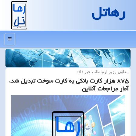
رهاتل
منو
معاون وزیر ارتباطات خبر داد؛
۸۷۵ هزار كارت بانكی به كارت سوخت تبدیل شد،
آمار مراجعات آنلاین