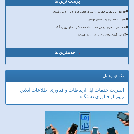
پربحث ترین ها
چه طور با ریموت خاموش و باتری خالی، خودرو را روشن کنیم؟
قابل اعتمادترین برندهای موبایل
ساخت پلت فرم ایرانی تست اقدامات مخرب سایبری به AI
آیا کولا آشکروفتین گران تر از طلا است؟
جدیدترین ها
تگهای رهاتل
اینترنت
خدمات
اپل
ارتباطات و فناوری اطلاعات
آنلاین
رپورتاژ
فناوری
دستگاه