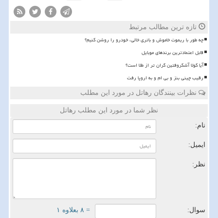
تازه ترین مطالب مرتبط
چه طور با ریموت خاموش و باتری خالی، خودرو را روشن کنیم؟
قابل اعتمادترین برندهای موبایل
آیا کولا آشکروفتین گران تر از طلا است؟
رقیب چینی بنز و بی ام و به اروپا رفت
نظرات بینندگان رهاتل در مورد این مطلب
نظر شما در مورد این مطلب رهاتل
نام:
ایمیل:
نظر:
سوال:
= ۸ بعلاوه ۱