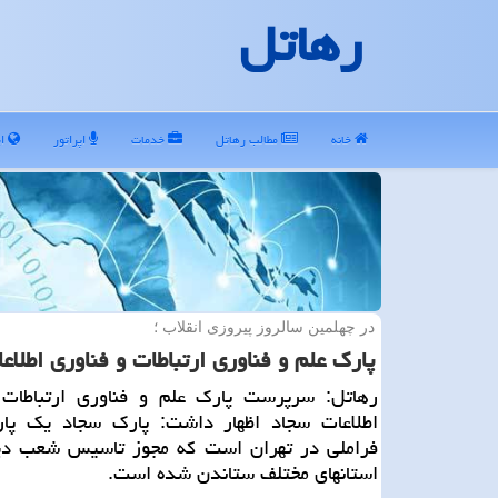
رهاتل
خانه
مطالب رهاتل
خدمات
اپراتور
ای
در چهلمین سالروز پیروزی انقلاب ؛
پارك علم و فناوری ارتباطات و فناوری اطلاع
رهاتل: سرپرست پارك علم و فناوری ارتباطات 
اطلاعات سجاد اظهار داشت: پارك سجاد یك پا
فراملی در تهران است كه مجوز تاسیس شعب دی
استانهای مختلف ستاندن شده است.