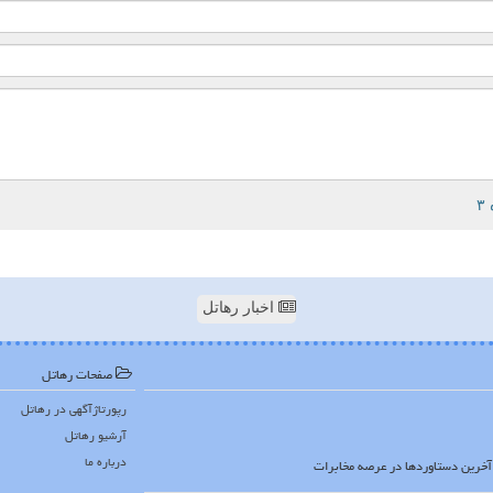
اخبار رهاتل
صفحات رهاتل
رپورتاژآگهی در رهاتل
آرشیو رهاتل
درباره ما
ا آخرین دستاوردها در عرصه مخابرات