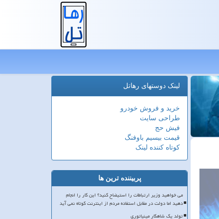
لینک دوستهای رهاتل
خرید و فروش خودرو
طراحی سایت
فیش حج
قیمت بیسیم باوفنگ
کوتاه کننده لینک
پربیننده ترین ها
می خواهید وزیر ارتباطات را استیضاح کنید؟ این کار را انجام
دهید اما دولت در مقابل استفاده مردم از اینترنت کوتاه نمی آید
تولد یک شاهکار مینیاتوری