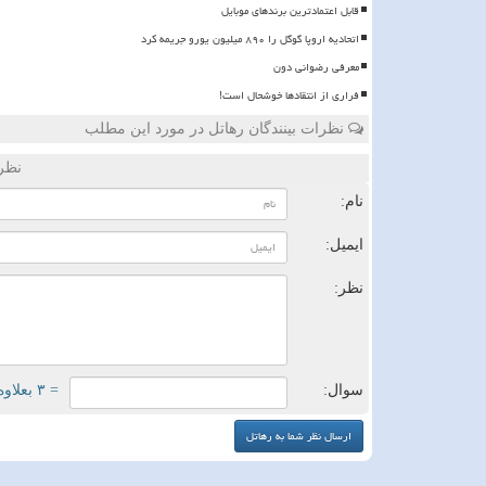
قابل اعتمادترین برندهای موبایل
اتحادیه اروپا گوگل را ۸۹۰ میلیون یورو جریمه کرد
معرفی رضوانی دون
فراری از انتقادها خوشحال است!
نظرات بینندگان رهاتل در مورد این مطلب
نظر
نام:
ایمیل:
نظر:
سوال:
= ۳ بعلاوه ۳