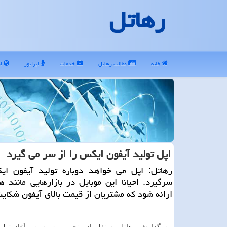
رهاتل
خانه
مطالب رهاتل
خدمات
اپراتور
ای
اپل تولید آیفون ایكس را از سر می گیرد
رهاتل: اپل می خواهد دوباره تولید آیفون ای
سرگیرد. احیانا این موبایل در بازارهایی مانند 
ارائه شود كه مشتریان از قیمت بالای آیفون شكای