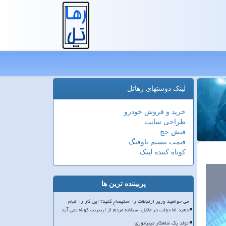
لینک دوستهای رهاتل
خرید و فروش خودرو
طراحی سایت
فیش حج
قیمت بیسیم باوفنگ
کوتاه کننده لینک
پربیننده ترین ها
می خواهید وزیر ارتباطات را استیضاح کنید؟ این کار را انجام
دهید اما دولت در مقابل استفاده مردم از اینترنت کوتاه نمی آید
تولد یک شاهکار مینیاتوری