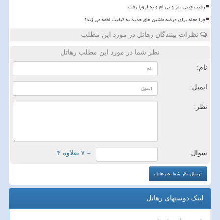
رقیب چینی بنز و بی ام و به اروپا رفت
چرا عجله برای عرضه ماشین های جدید به کیفیت لطمه می زند؟
نظرات بینندگان رهاتل در مورد این مطلب
نظر شما در مورد این مطلب رهاتل
نام:
ایمیل:
نظر:
سوال:
= ۷ بعلاوه ۴
لینک دوستهای رهاتل