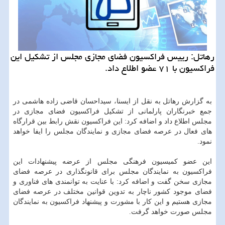
رهاتل: رییس فراكسیون فضای مجازی مجلس از تشكیل این
فراكسیون با ۷۱ عضو اطلاع داد.
به گزارش رهاتل به نقل از ایسنا، سیداحسان قاضی زاده هاشمی در
جمع خبرنگاران پارلمانی از تشكیل فراكسیون فضای مجازی در
مجلس اطلاع داد و اضافه كرد: این فراكسیون نقش رابط بین قرارگاه
های فعال در عرصه فضای مجازی و نمایندگان مجلس را ایفا خواهد
نمود.
این عضو كمیسیون فرهنگی مجلس از عرضه پیشنهادات این
فراكسیون به نمایندگان مجلس برای قانونگذاری در عرصه فضای
مجازی سخن گفت و اضافه كرد: با عنایت به توانمندی های فناوری و
فضای موجود كشور ناچار به تدوین قوانین مختلف در عرصه فضای
مجازی هستیم و این كار با مشورت و پیشنهاد فراكسیون به نمایندگان
مجلس صورت خواهد گرفت.