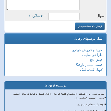
سوال:
= ۶ بعلاوه ۱
لینک دوستهای رهاتل
خرید و فروش خودرو
طراحی سایت
فیش حج
قیمت بیسیم باوفنگ
کوتاه کننده لینک
پربیننده ترین ها
می خواهید وزیر ارتباطات را استیضاح کنید؟ این کار را انجام دهید اما دولت در مقابل استفاده
مردم از اینترنت کوتاه نمی آید
تولد یک شاهکار مینیاتوری