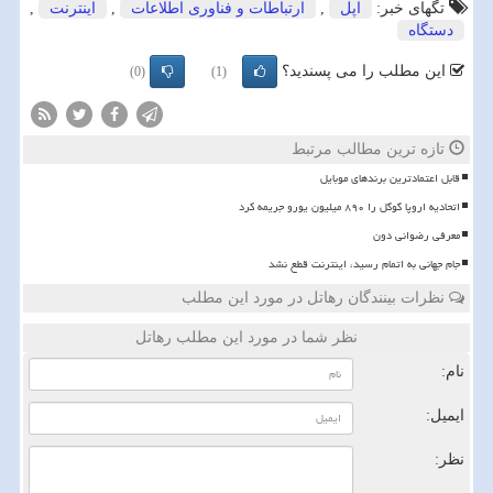
تگهای خبر:
اپل
,
ارتباطات و فناوری اطلاعات
,
اینترنت
,
دستگاه
این مطلب را می پسندید؟
(0)
(1)
تازه ترین مطالب مرتبط
قابل اعتمادترین برندهای موبایل
اتحادیه اروپا گوگل را ۸۹۰ میلیون یورو جریمه کرد
معرفی رضوانی دون
️جام جهانی به اتمام رسید، اینترنت قطع نشد
نظرات بینندگان رهاتل در مورد این مطلب
نظر شما در مورد این مطلب رهاتل
نام:
ایمیل:
نظر: