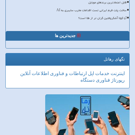
قابل اعتمادترین برندهای موبایل
ساخت پلت فرم ایرانی تست اقدامات مخرب سایبری به AI
آیا کولا آشکروفتین گران تر از طلا است؟
جدیدترین ها
تگهای رهاتل
اینترنت
خدمات
اپل
ارتباطات و فناوری اطلاعات
آنلاین
رپورتاژ
فناوری
دستگاه