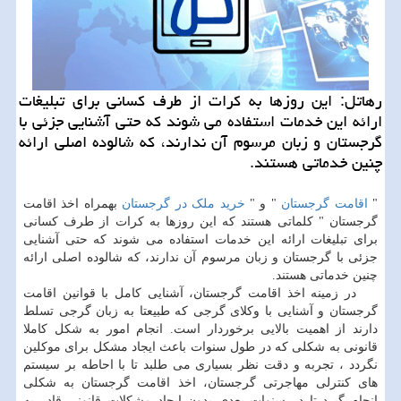
رهاتل: این روزها به كرات از طرف كسانی برای تبلیغات
ارائه این خدمات استفاده می شوند كه حتی آشنایی جزئی با
گرجستان و زبان مرسوم آن ندارند، كه شالوده اصلی ارائه
چنین خدماتی هستند.
"
اقامت گرجستان
" و "
خرید ملک در گرجستان
بهمراه اخذ اقامت
گرجستان " کلماتی هستند که این روزها به کرات از طرف کسانی
برای تبلیغات ارائه این خدمات استفاده می شوند که حتی آشنایی
جزئی با گرجستان و زبان مرسوم آن ندارند، که شالوده اصلی ارائه
چنین خدماتی هستند.
در زمینه اخذ اقامت گرجستان، آشنایی کامل با قوانین اقامت
گرجستان و آشنایی با وکلای گرجی که طبیعتا به زبان گرجی تسلط
دارند از اهمیت بالایی برخوردار است. انجام امور به شکل کاملا
قانونی به شکلی که در طول سنوات باعث ایجاد مشکل برای موکلین
نگردد ، تجربه و دقت نظر بسیاری می طلبد تا با احاطه بر سیستم
های کنترلی مهاجرتی گرجستان، اخذ اقامت گرجستان به شکلی
انجام گیرد تا در سنوات بعدی بدون ایجاد مشکلات قانونی قادر به