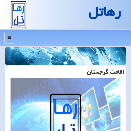
رهاتل
منو
اقامت گرجستان