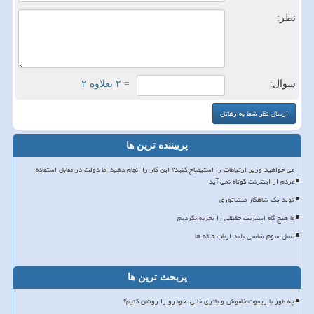
نظر:
سوال:
= ۲ بعلاوه ۲
پربیننده ترین ها
می خواهید وزیر ارتباطات را استیضاح کنید؟ این کار را انجام دهید اما دولت در مقابل استفاده
مردم از اینترنت کوتاه نمی آید
تولد یک شاهکار مینیاتوری
ما هیچ گاه اینترنت حقیقی را تجربه نکردیم
نسل سوم شاسی بلند ارباب حلقه ها
پربحث ترین ها
چه طور با ریموت خاموش و باتری خالی، خودرو را روشن کنیم؟