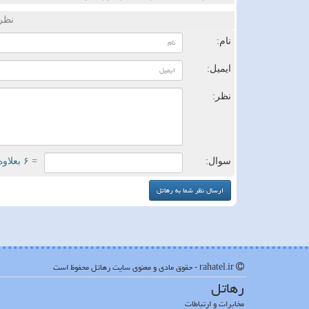
نظر
نام:
ایمیل:
نظر:
سوال:
= ۶ بعلاوه ۲
rahatel.ir - حقوق مادی و معنوی سایت رهاتل محفوظ است
رهاتل
مخابرات و ارتباطات