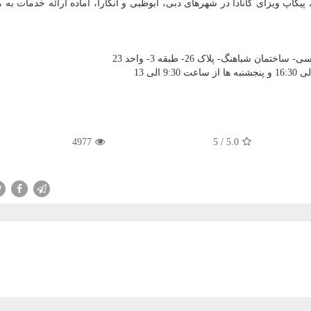
 پیکاپ ویزای کانادا در شهرهای دبی، ابوظبی و آنکارا، آماده ارائه خدمات به
 شباهنگ- پلاک 26- طبقه 3- واحد 23
4977
5
/
5.0