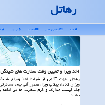
رهاتل
خانه
مطالب رهاتل
خدمات
اپراتور
ای
اخذ ویزا و تعیین وقت سفارت های شینگن
رهاتل: جهت آگاهی از شرایط اخذ ویزای شینگ
ویزای كانادا، پیكاپ ویزا، صدور آنی بیمه مسافرتی
چك لیست مدارك و فرم سفارت ها در ادامه با 
باشید.