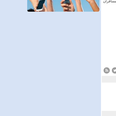
 مسافران