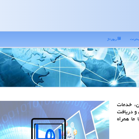
نترنت
رپورتاژ
ن، خدمات
 و دریافت
ما همراه