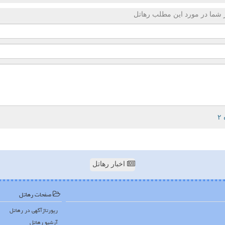
 شما در مورد این مطلب رهاتل
اخبار رهاتل
صفحات رهاتل
رپورتاژآگهی در رهاتل
آرشیو رهاتل