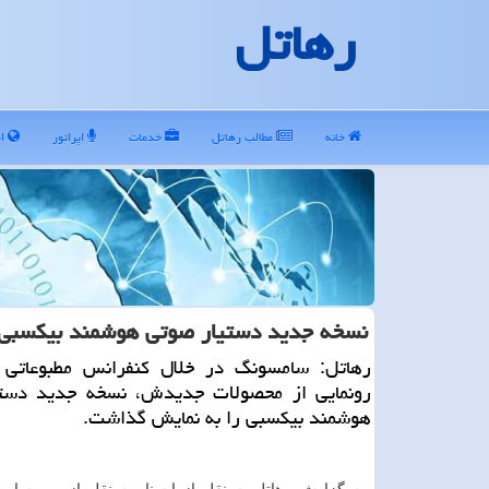
رهاتل
خانه
مطالب رهاتل
خدمات
اپراتور
ای
نسخه جدید دستیار صوتی هوشمند بیكسبی
رهاتل: سامسونگ در خلال كنفرانس مطبوعاتی 
رونمایی از محصولات جدیدش، نسخه جدید دست
هوشمند بیكسبی را به نمایش گذاشت.