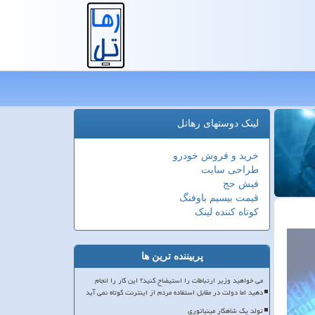
لینک دوستهای رهاتل
خرید و فروش خودرو
طراحی سایت
فیش حج
قیمت بیسیم باوفنگ
کوتاه کننده لینک
پربیننده ترین ها
می خواهید وزیر ارتباطات را استیضاح کنید؟ این کار را انجام
دهید اما دولت در مقابل استفاده مردم از اینترنت کوتاه نمی آید
تولد یک شاهکار مینیاتوری