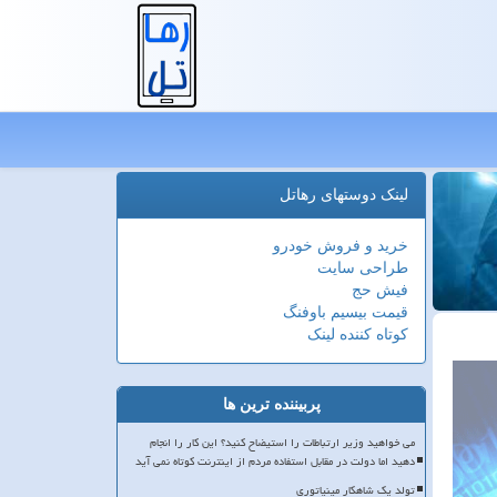
لینک دوستهای رهاتل
خرید و فروش خودرو
طراحی سایت
فیش حج
قیمت بیسیم باوفنگ
کوتاه کننده لینک
پربیننده ترین ها
می خواهید وزیر ارتباطات را استیضاح کنید؟ این کار را انجام
دهید اما دولت در مقابل استفاده مردم از اینترنت کوتاه نمی آید
تولد یک شاهکار مینیاتوری