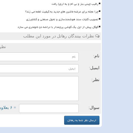
رقیب چینی بنز و بی ام و به اروپا رفت
چرا عجله برای عرضه ماشین های جدید به کیفیت لطمه می زند؟
تصویب کلیات سند هوشمندسازی و تحول صنعتی و کشاورزی
گوگل پیش از اپل یک گوشی پرچمدار با تراشه دو نانومتری می سازد
نظرات بینندگان رهاتل در مورد این مطلب
نظر
نام:
ایمیل:
نظر:
سوال:
= ۶ بعلاوه ۴