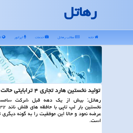
رهاتل
خانه
مطالب رهاتل
خدمات
اپراتور
ای
تولید نخستین هارد تجاری ۴ ترابایتی حالت جامد جهان
رهاتل: بیش از یك دهه قبل شركت سامسو
عرضه نمود و حالا این موفقیت را به گونه دیگری ت
است.