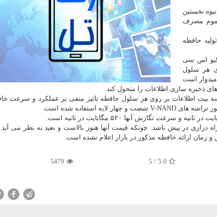
نبوه نخستین
 استفاده عموم مصرف
ولید حافظه
 كیو اس سی
ی هر سلول
یدوار است
ای ذخیره سازی اطلاعات را متحول كند.
سه بیت اطلاعات بر روی هر سلول حافظه تاثیر منفی بر عملكرد و سرعت حا
لایه استفاده شده است.
ا راه درازی در پیش باشد. چونكه قیمت آنها هنوز بالاست و بعید به نظر می آید
 و زمان ارائه حافظه مذكور در بازار اعلام نشده است.
5479
5
/
5.0