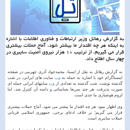
به گزارش رهاتل وزیر ارتباطات و فناوری اطلاعات با اشاره
به اینكه هر چه اقتدار ما بیشتر شود، آماج حملات بیشتری
قرار می گیریم، از ترتیب ۱۰ هزار نیروی امنیت سایبری در
چهار سال اطلاع داد.
به گزارش رهاتل به نقل از ایسنا، محمدجواد آذری جهرمی در صفحه
اینستاگرام خود با اشاره به حمله به
وب
سایت های ایرانی، در شب
گذشته نوشت: شب گذشته به تعدادی از
وب
سایتهای ایرانی حمله ای
صورت پذیرفت. هر چند سریعا شناسائی و دامنه آن كنترل شد، اما
لزوم هوشیاری ما جدی است.
وی اظهار نمود: هر چه اقتدار ما بیشتر می شود، آماج حملات بیشتری
قرار می گیریم؛ بر خلاف ادعای برخی، جمهوری اسلامی قربانی
حملات سایبری است.
وزیر ارتباطات و فناوری اطلاعات با اشاره به اینكه امنیت سایبری و