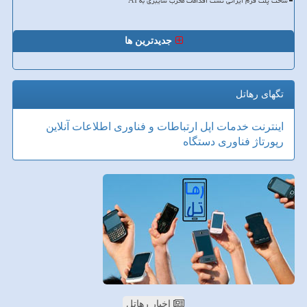
ساخت پلت فرم ایرانی تست اقدامات مخرب سایبری به AI
جدیدترین ها
تگهای رهاتل
اینترنت
خدمات
اپل
ارتباطات و فناوری اطلاعات
آنلاین
رپورتاژ
فناوری
دستگاه
اخبار رهاتل