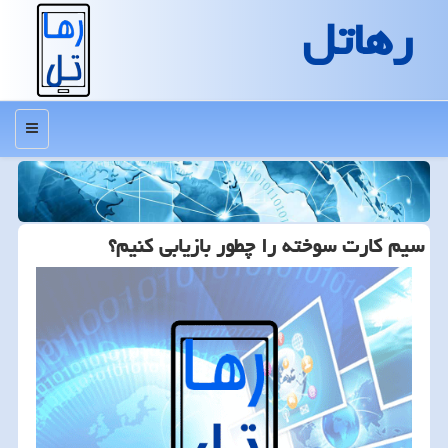
رهاتل
منو
سیم كارت سوخته را چطور بازیابی كنیم؟