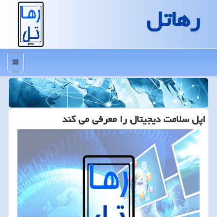
رهاتل
منو
اپل سلامت دیجیتال را معرفی می كند