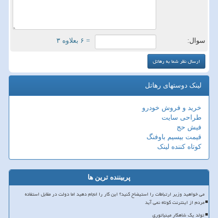
سوال:
= ۶ بعلاوه ۳
لینک دوستهای رهاتل
خرید و فروش خودرو
طراحی سایت
فیش حج
قیمت بیسیم باوفنگ
کوتاه کننده لینک
پربیننده ترین ها
می خواهید وزیر ارتباطات را استیضاح کنید؟ این کار را انجام دهید اما دولت در مقابل استفاده
مردم از اینترنت کوتاه نمی آید
تولد یک شاهکار مینیاتوری