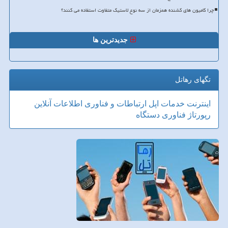
چرا کامیون های کشنده همزمان از سه نوع لاستیک متفاوت استفاده می کنند؟
جدیدترین ها
تگهای رهاتل
اینترنت
خدمات
اپل
ارتباطات و فناوری اطلاعات
آنلاین
رپورتاژ
فناوری
دستگاه