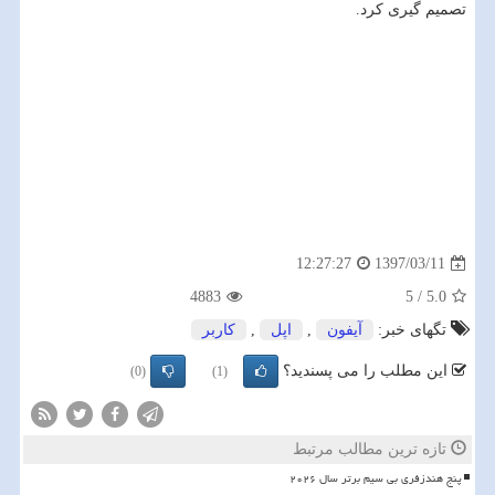
تصمیم گیری كرد.
1397/03/11
12:27:27
4883
5
/
5.0
تگهای خبر:
آیفون
,
اپل
,
كاربر
این مطلب را می پسندید؟
(0)
(1)
تازه ترین مطالب مرتبط
پنج هندزفری بی سیم برتر سال ۲۰۲۶