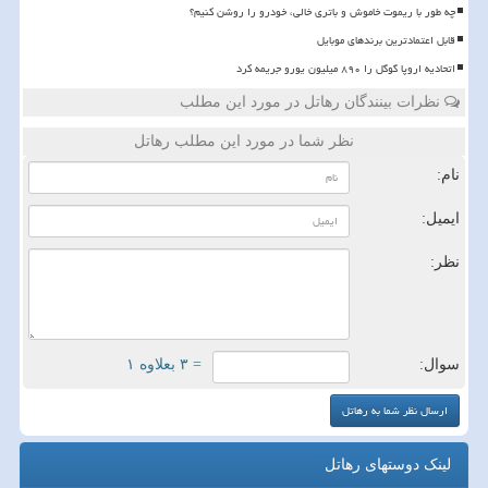
چه طور با ریموت خاموش و باتری خالی، خودرو را روشن کنیم؟
قابل اعتمادترین برندهای موبایل
اتحادیه اروپا گوگل را ۸۹۰ میلیون یورو جریمه کرد
نظرات بینندگان رهاتل در مورد این مطلب
نظر شما در مورد این مطلب رهاتل
نام:
ایمیل:
نظر:
سوال:
= ۳ بعلاوه ۱
لینک دوستهای رهاتل