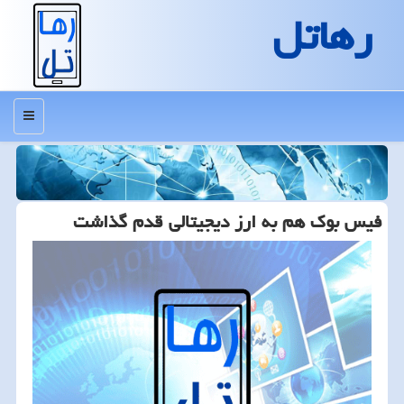
رهاتل
منو
فیس بوك هم به ارز دیجیتالی قدم گذاشت