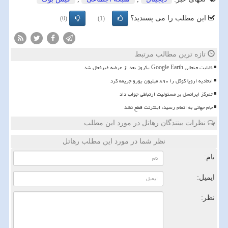
این مطلب را می پسندید؟
(0)
(1)
تازه ترین مطالب مرتبط
قابلیت جنجالی Google Earth یکروز بعد از عرضه غیرفعال شد
اتحادیه اروپا گوگل را ۸۹۰ میلیون یورو جریمه کرد
تمرکز ایرانسل بر مسئولیت ارتباطی جواب داد
️جام جهانی به اتمام رسید، اینترنت قطع نشد
نظرات بینندگان رهاتل در مورد این مطلب
نظر شما در مورد این مطلب رهاتل
نام:
ایمیل:
نظر: