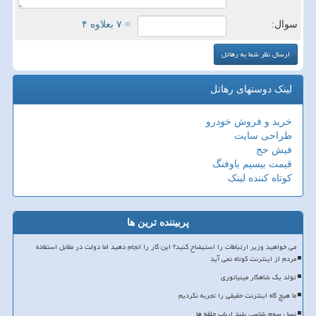
سوال:
= ۷ بعلاوه ۴
لینک دوستهای رهاتل
خرید و فروش خودرو
طراحی سایت
فیش حج
قیمت بیسیم باوفنگ
کوتاه کننده لینک
پربیننده ترین ها
می خواهید وزیر ارتباطات را استیضاح کنید؟ این کار را انجام دهید اما دولت در مقابل استفاده
مردم از اینترنت کوتاه نمی آید
تولد یک شاهکار مینیاتوری
ما هیچ گاه اینترنت حقیقی را تجربه نکردیم
نسل سوم شاسی بلند ارباب حلقه ها