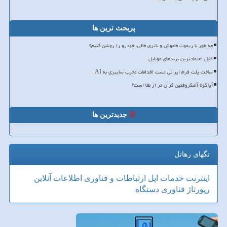
پربحث ترین ها
چه طور با ریموت خاموش و باتری خالی، خودرو را روشن کنیم؟
قابل اعتمادترین برندهای موبایل
ساخت پلت فرم ایرانی تست اقدامات مخرب سایبری به AI
آیا کولا آشکروفتین گران تر از طلا است؟
جدیدترین ها
تگهای رهاتل
اینترنت
خدمات
اپل
ارتباطات و فناوری اطلاعات
آنلاین
رپورتاژ
فناوری
دستگاه