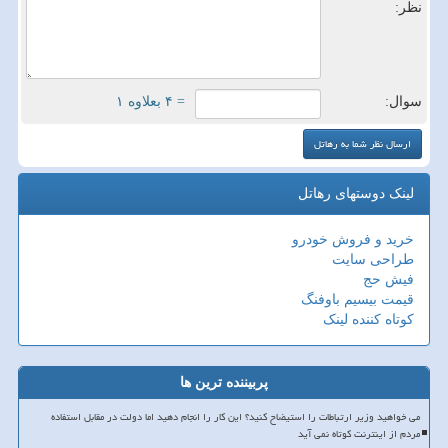
نظر:
سوال:
= ۴ بعلاوه ۱
لینک دوستهای رهاتل
خرید و فروش خودرو
طراحی سایت
فیش حج
قیمت بیسیم باوفنگ
کوتاه کننده لینک
پربیننده ترین ها
می خواهید وزیر ارتباطات را استیضاح کنید؟ این کار را انجام دهید اما دولت در مقابل استفاده
مردم از اینترنت کوتاه نمی آید