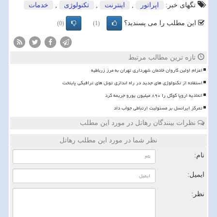
تگهای خبر:
اپراتور
,
اینترنت
,
تكنولوژی
,
خدمات
این مطلب را می پسندید؟
(0)
(1)
تازه ترین مطالب مرتبط
اعزام اولین کاروان خادمان شهرداری تهران به مرز زرباطیه
استفاده از تکنولوژی های جدید در راه اندازی تونل های ترافیکی پایتخت
اتحادیه اروپا گوگل را ۸۹۰ میلیون یورو جریمه کرد
تمرکز ایرانسل بر مسئولیت ارتباطی جواب داد
نظرات بینندگان رهاتل در مورد این مطلب
نظر شما در مورد این مطلب رهاتل
نام:
ایمیل:
نظر: