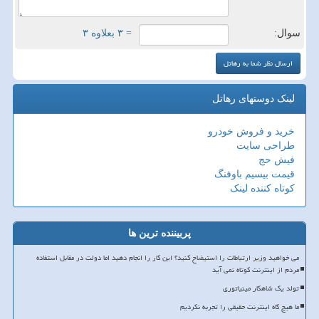
سوال:
= ۳ بعلاوه ۳
لینک دوستهای رهاتل
خرید و فروش خودرو
طراحی سایت
فیش حج
قیمت بیسیم باوفنگ
کوتاه کننده لینک
پربیننده ترین ها
می خواهید وزیر ارتباطات را استیضاح کنید؟ این کار را انجام دهید اما دولت در مقابل استفاده
مردم از اینترنت کوتاه نمی آید
تولد یک شاهکار مینیاتوری
ما هیچ گاه اینترنت حقیقی را تجربه نکردیم