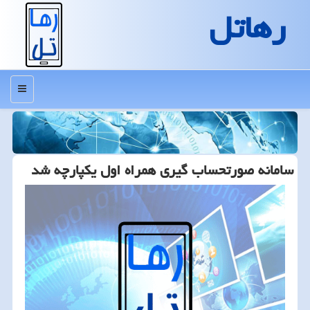
رهاتل
منو
سامانه صورتحساب گیری همراه اول یكپارچه شد