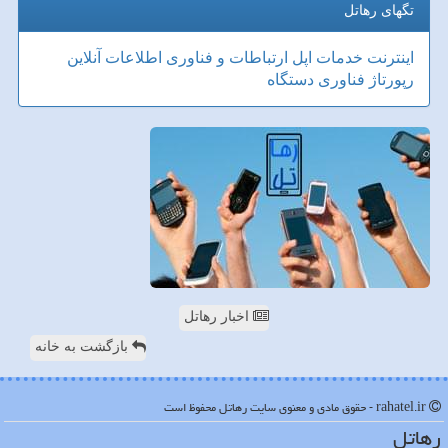
تگهای رهاتل
اینترنت
خدمات
اپل
ارتباطات و فناوری اطلاعات
آنلاین
رپورتاژ
فناوری
دستگاه
اخبار رهاتل
بازگشت به خانه
rahatel.ir - حقوق مادی و معنوی سایت رهاتل محفوظ است
رهاتل