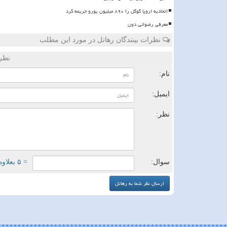
اتحادیه اروپا گوگل را ۸۹۰ میلیون یورو جریمه کرد
معرفی رضوانی دون
نظرات بینندگان رهاتل در مورد این مطلب
نظر
نام:
ایمیل:
نظر:
سوال:
= ۵ بعلاوه ۲