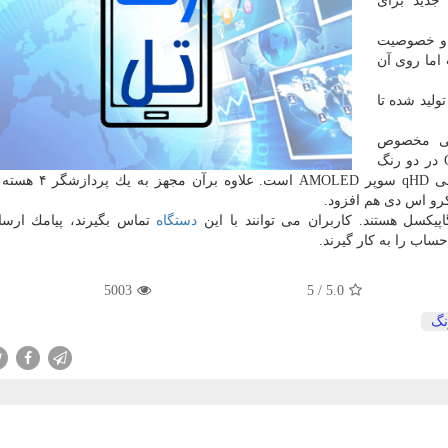
جدید برای
 مشخصات و خصوصیت
ما روی آن
ولید شده تا
فی مخصوص
مشتریان ۱۸ تا ۲۱ ساله عرضه كرده است. Galaxy J Pro در دو رنگ
دستگاه
تماس بگیرند، پیامك ارسال
حساب را به كار گیرند.
5003
5
/
5.0
گ