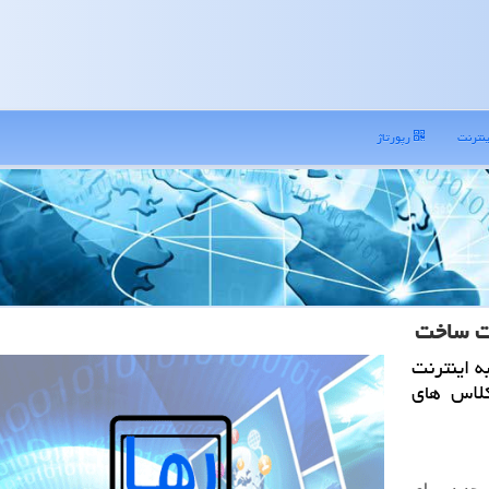
نترنت
رپورتاژ
نت ساخت
 اینترنت
كلاس های