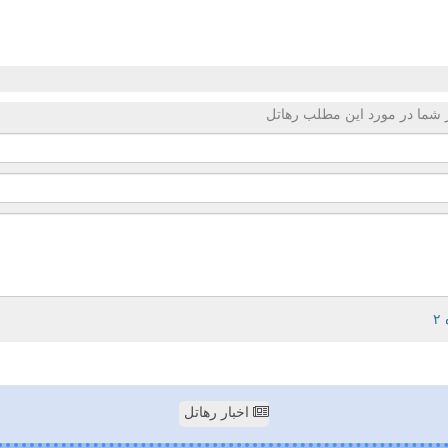
 شما در مورد این مطلب رهاتل
اخبار رهاتل