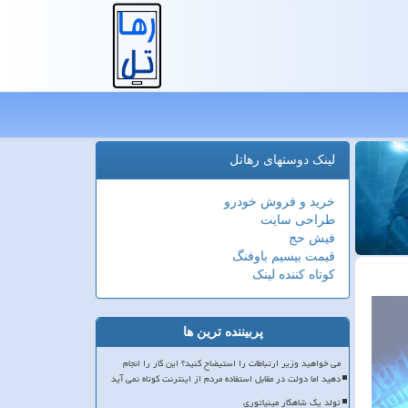
لینک دوستهای رهاتل
خرید و فروش خودرو
طراحی سایت
فیش حج
قیمت بیسیم باوفنگ
کوتاه کننده لینک
پربیننده ترین ها
می خواهید وزیر ارتباطات را استیضاح کنید؟ این کار را انجام
دهید اما دولت در مقابل استفاده مردم از اینترنت کوتاه نمی آید
تولد یک شاهکار مینیاتوری