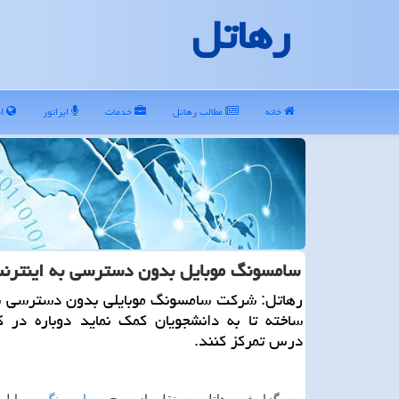
رهاتل
خانه
مطالب رهاتل
خدمات
اپراتور
ای
سامسونگ موبایل بدون دسترسی به اینتر
رهاتل: شركت سامسونگ موبایلی بدون دسترسی به
ساخته تا به دانشجویان كمك نماید دوباره در 
درس تمركز كنند.