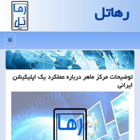
رهاتل
منو
توضیحات مركز ماهر درباره عملكرد یك اپلیكیشن
ایرانی