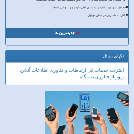
چه طور با ریموت خاموش و باتری خالی، خودرو را روشن کنیم؟
قابل اعتمادترین برندهای موبایل
جدیدترین ها
تگهای رهاتل
اینترنت
خدمات
اپل
ارتباطات و فناوری اطلاعات
آنلاین
رپورتاژ
فناوری
دستگاه