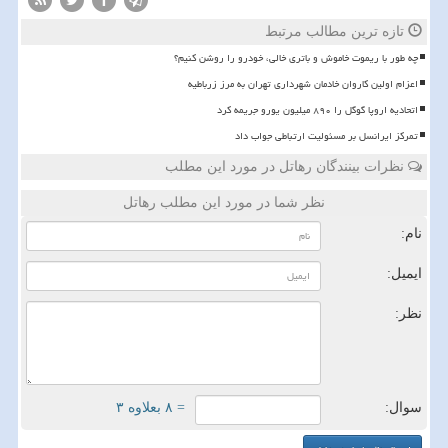
تازه ترین مطالب مرتبط
چه طور با ریموت خاموش و باتری خالی، خودرو را روشن کنیم؟
اعزام اولین کاروان خادمان شهرداری تهران به مرز زرباطیه
اتحادیه اروپا گوگل را ۸۹۰ میلیون یورو جریمه کرد
تمرکز ایرانسل بر مسئولیت ارتباطی جواب داد
نظرات بینندگان رهاتل در مورد این مطلب
نظر شما در مورد این مطلب رهاتل
نام:
ایمیل:
نظر:
سوال:
= ۸ بعلاوه ۳