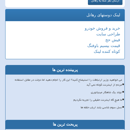
لینک دوستهای رهاتل
خرید و فروش خودرو
طراحی سایت
فیش حج
قیمت بیسیم باوفنگ
کوتاه کننده لینک
پربیننده ترین ها
می خواهید وزیر ارتباطات را استیضاح کنید؟ این کار را انجام دهید اما دولت در مقابل استفاده
مردم از اینترنت کوتاه نمی آید
تولد یک شاهکار مینیاتوری
ما هیچ گاه اینترنت حقیقی را تجربه نکردیم
نسل سوم شاسی بلند ارباب حلقه ها
پربحث ترین ها