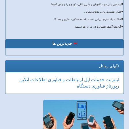
چه طور با ریموت خاموش و باتری خالی، خودرو را روشن کنیم؟
قابل اعتمادترین برندهای موبایل
ساخت پلت فرم ایرانی تست اقدامات مخرب سایبری به AI
آیا کولا آشکروفتین گران تر از طلا است؟
جدیدترین ها
تگهای رهاتل
اینترنت
خدمات
اپل
ارتباطات و فناوری اطلاعات
آنلاین
رپورتاژ
فناوری
دستگاه