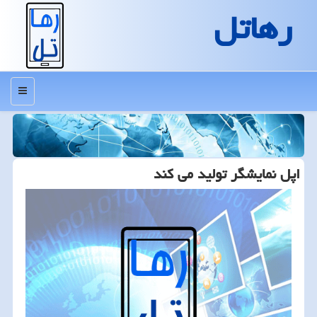
رهاتل
منو
اپل نمایشگر تولید می كند