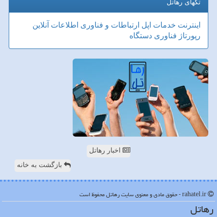
تگهای رهاتل
اینترنت
خدمات
اپل
ارتباطات و فناوری اطلاعات
آنلاین
رپورتاژ
فناوری
دستگاه
اخبار رهاتل
بازگشت به خانه
rahatel.ir - حقوق مادی و معنوی سایت رهاتل محفوظ است
رهاتل