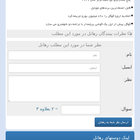
قابل اعتمادترین برندهای موبایل
اتحادیه اروپا گوگل را ۸۹۰ میلیون یورو جریمه کرد
گوگل پیش از اپل یک گوشی پرچمدار با تراشه دو نانومتری می سازد
نظرات بینندگان رهاتل در مورد این مطلب
نظر شما در مورد این مطلب رهاتل
نام:
ایمیل:
نظر:
سوال:
= ۲ بعلاوه ۳
لینک دوستهای رهاتل