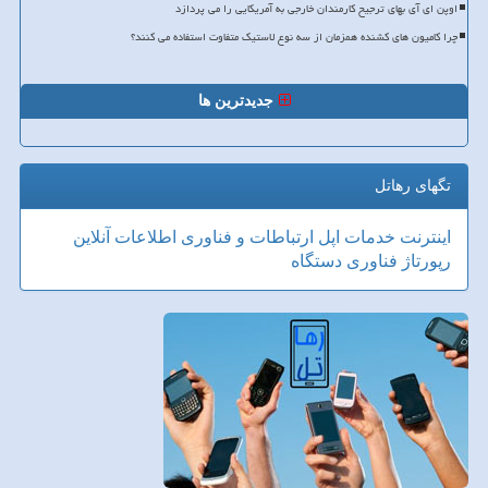
اوپن ای آی بهای ترجیح کارمندان خارجی به آمریکایی را می پردازد
چرا کامیون های کشنده همزمان از سه نوع لاستیک متفاوت استفاده می کنند؟
جدیدترین ها
تگهای رهاتل
اینترنت
خدمات
اپل
ارتباطات و فناوری اطلاعات
آنلاین
رپورتاژ
فناوری
دستگاه