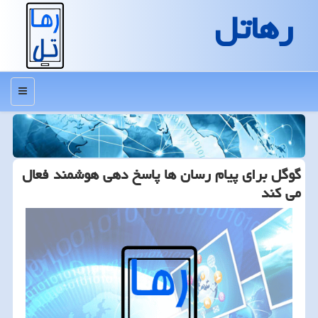
رهاتل
منو
گوگل برای پیام رسان ها پاسخ دهی هوشمند فعال
می كند