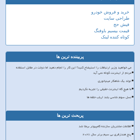
خرید و فروش خودرو
طراحی سایت
فیش حج
قیمت بیسیم باوفنگ
کوتاه کننده لینک
پربیننده ترین ها
می خواهید وزیر ارتباطات را استیضاح کنید؟ این کار را انجام دهید اما دولت در مقابل استفاده
مردم از اینترنت کوتاه نمی آید
تولد یک شاهکار مینیاتوری
ما هیچ گاه اینترنت حقیقی را تجربه نکردیم
نسل سوم شاسی بلند ارباب حلقه ها
پربحث ترین ها
اطلاعات مشتریان سازنده کامپیوتر برملا شد
پنج هندزفری بی سیم برتر سال ۲۰۲۶