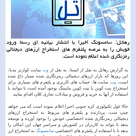
رهاتل: سامسونگ اخیرا با انتشار بیانیه ای رسما ورود
خویش را به عرصه پلتفرم های استخراج ارزهای دیجتالی
رمزنگاری شده اعلام نموده است.
به گزارش رهاتل به نقل از ایسنا، به نقل از
وب
سایت كوارتز مدیا،
این روزها كه بازار ارزهای دیجیتالی رمزنگاری شده بسیار داغ شده
است،
وب
سایت ها، حساب های كاربری و پلتفرم های بسیاری برای
استخراج بیت كوین یا بیت كوین ماینینگ بوجود آمده است تا بتوانند با
استفاده از آنها به خرید و فروش و مبادلات تجاری كلان اقدام نمایند.
حالا غول تكنولوژی كره جنوبی اخیرا اعلام نموده است كه می خواهد
چیپ ست، پردازنده و پلتفرم های مربوط به استخراج ارزهای
دیجیتالی رمزنگاری شده اختصاصی خودش را بوجود آورده و توسعه
بدهد تا بتواند به كاربران در كشورش و سراسر جهان این امكان را
بدهد تا با استفاده از پلتفرم های اختصاصی
سامسونگ
به استخراج ارز