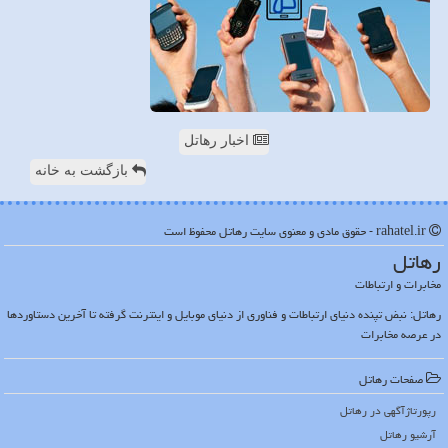
اخبار رهاتل
بازگشت به خانه
rahatel.ir - حقوق مادی و معنوی سایت رهاتل محفوظ است
رهاتل
مخابرات و ارتباطات
رهاتل: نبض تپنده دنیای ارتباطات و فناوری از دنیای موبایل و اینترنت گرفته تا آخرین دستاوردها
در عرصه مخابرات
صفحات رهاتل
رپورتاژآگهی در رهاتل
آرشیو رهاتل