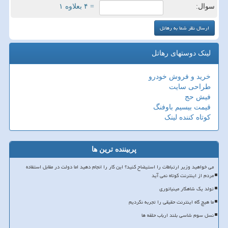
سوال:
= ۴ بعلاوه ۱
لینک دوستهای رهاتل
خرید و فروش خودرو
طراحی سایت
فیش حج
قیمت بیسیم باوفنگ
کوتاه کننده لینک
پربیننده ترین ها
می خواهید وزیر ارتباطات را استیضاح کنید؟ این کار را انجام دهید اما دولت در مقابل استفاده
مردم از اینترنت کوتاه نمی آید
تولد یک شاهکار مینیاتوری
ما هیچ گاه اینترنت حقیقی را تجربه نکردیم
نسل سوم شاسی بلند ارباب حلقه ها