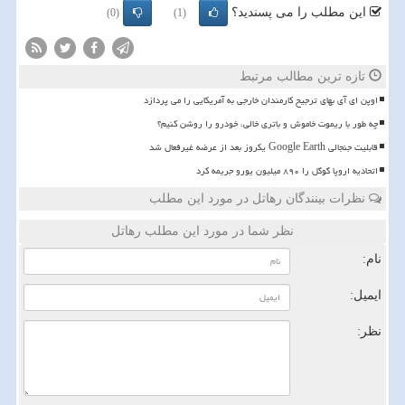
این مطلب را می پسندید؟
(0)
(1)
تازه ترین مطالب مرتبط
اوپن ای آی بهای ترجیح کارمندان خارجی به آمریکایی را می پردازد
چه طور با ریموت خاموش و باتری خالی، خودرو را روشن کنیم؟
قابلیت جنجالی Google Earth یکروز بعد از عرضه غیرفعال شد
اتحادیه اروپا گوگل را ۸۹۰ میلیون یورو جریمه کرد
نظرات بینندگان رهاتل در مورد این مطلب
نظر شما در مورد این مطلب رهاتل
نام:
ایمیل:
نظر: