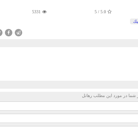
5331
5
/
5.0
یك
 شما در مورد این مطلب رهاتل