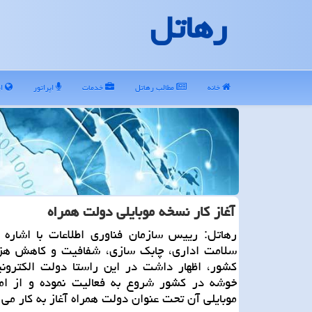
رهاتل
خانه
مطالب رهاتل
خدمات
اپراتور
ای
آغاز كار نسخه موبایلی دولت همراه
رهاتل: رییس سازمان فناوری اطلاعات با اشاره ب
سلامت اداری، چابك سازی، شفافیت و كاهش هزی
خوشه در كشور شروع به فعالیت نموده و از ام
موبایلی آن تحت عنوان دولت همراه آغاز به كار می ن