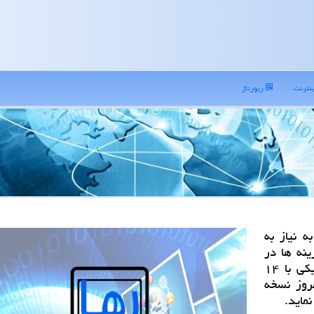
نترنت
رپورتاژ
ه نیاز به
نه ها در
كشور، اظهار داشت در این راستا دولت الكترونیكی با ۱۴
روز نسخه
ماید.