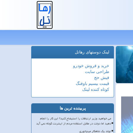
لینک دوستهای رهاتل
خرید و فروش خودرو
طراحی سایت
فیش حج
قیمت بیسیم باوفنگ
کوتاه کننده لینک
پربیننده ترین ها
می خواهید وزیر ارتباطات را استیضاح کنید؟ این کار را انجام
دهید اما دولت در مقابل استفاده مردم از اینترنت کوتاه نمی آید
تولد یک شاهکار مینیاتوری