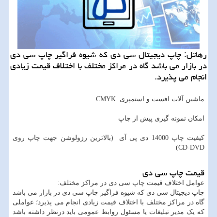
رهاتل: چاپ دیجیتال سی دی كه شیوه فراگیر چاپ سی دی
در بازار می باشد گاه در مراكز مختلف با اختلاف قیمت زیادی
انجام می پذیرد.
ماشین آلات افست و استمپری CMYK
امکان نمونه گیری پیش از چاپ
کیفیت چاپ 14000 دی پی آی (بالاترین رزولوشن جهت چاپ روی
CD-DVD)
قیمت چاپ سی دی
عوامل اختلاف قیمت چاپ سی دی در مراکز مختلف:
چاپ دیجیتال سی دی که شیوه فراگیر چاپ سی دی در بازار می باشد
گاه در مراکز مختلف با اختلاف قیمت زیادی انجام می پذیرد؛ عواملی
که یک مدیر تبلیغات یا مسئول روابط عمومی باید درنظر داشته باشد