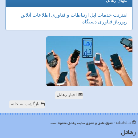
تگهای رهاتل
اینترنت
خدمات
اپل
ارتباطات و فناوری اطلاعات
آنلاین
رپورتاژ
فناوری
دستگاه
اخبار رهاتل
بازگشت به خانه
rahatel.ir - حقوق مادی و معنوی سایت رهاتل محفوظ است
رهاتل