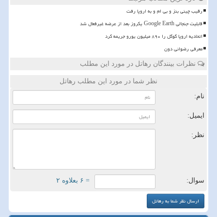
رقیب چینی بنز و بی ام و به اروپا رفت
قابلیت جنجالی Google Earth یکروز بعد از عرضه غیرفعال شد
اتحادیه اروپا گوگل را ۸۹۰ میلیون یورو جریمه کرد
معرفی رضوانی دون
نظرات بینندگان رهاتل در مورد این مطلب
نظر شما در مورد این مطلب رهاتل
نام:
ایمیل:
نظر:
سوال:
= ۶ بعلاوه ۲