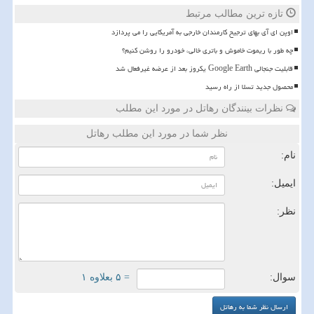
تازه ترین مطالب مرتبط
اوپن ای آی بهای ترجیح کارمندان خارجی به آمریکایی را می پردازد
چه طور با ریموت خاموش و باتری خالی، خودرو را روشن کنیم؟
قابلیت جنجالی Google Earth یکروز بعد از عرضه غیرفعال شد
محصول جدید تسلا از راه رسید
نظرات بینندگان رهاتل در مورد این مطلب
نظر شما در مورد این مطلب رهاتل
نام:
ایمیل:
نظر:
سوال:
= ۵ بعلاوه ۱