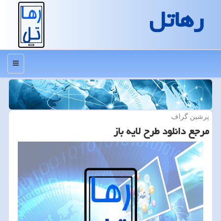
رهاتل
منو
پرشین گراف
مرجع دانلود طرح لایه باز