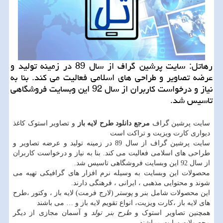
رهاتل: سایت پرشین گراف از سال 89 در زمینه تولید و
عرضه تصاویر و طراحی های اسلامی فعالیت می كند. بنا به
نیاز و درخواست كاربران از سال 92 این وبسایت فروشگاهی
تاسیس شد.
سایت پرشین گراف
مرجع دانلود طرح لایه باز
و تصاویر استوک کاغذ
دیواری کارت ویزیت و تراکت است
سایت پرشین گراف از سال 89 در زمینه تولید و عرضه تصاویر و
طراحی های اسلامی فعالیت می کند. بنا به نیاز و درخواست کاربران
از سال 92 این وبسایت فروشگاهی تاسیس شد.
محصولات این وبسایت به وسیله نرم افزار های گرافیکی تهیه می
شوند و محتوایی مذهبی ، ایرانی ، فرهنگی دارند.
این محصولات شامل بنر و
پوستر
(لارج فرمت) لایه باز ، وکتور ،طرح
های لایه باز ،کارت ویزیت، انواع تقویم لایه باز و … می باشند
همچنین تصاویر استوک و
طرح بنر تولد
و آسمان مجازی از دیگر
محصولات سایت میباشند.