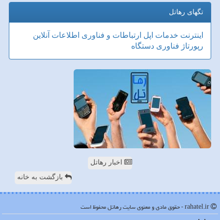
تگهای رهاتل
اینترنت
خدمات
اپل
ارتباطات و فناوری اطلاعات
آنلاین
رپورتاژ
فناوری
دستگاه
اخبار رهاتل
بازگشت به خانه
rahatel.ir - حقوق مادی و معنوی سایت رهاتل محفوظ است