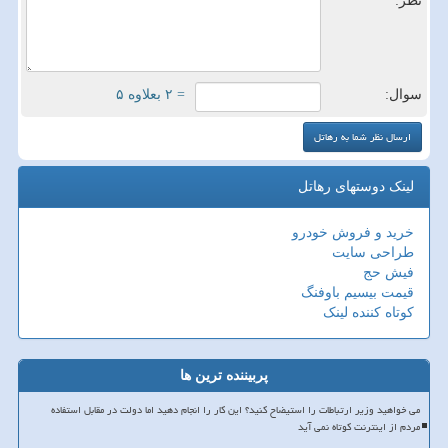
نظر:
سوال:
= ۲ بعلاوه ۵
لینک دوستهای رهاتل
خرید و فروش خودرو
طراحی سایت
فیش حج
قیمت بیسیم باوفنگ
کوتاه کننده لینک
پربیننده ترین ها
می خواهید وزیر ارتباطات را استیضاح کنید؟ این کار را انجام دهید اما دولت در مقابل استفاده
مردم از اینترنت کوتاه نمی آید