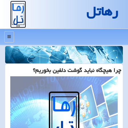
رهاتل
منو
چرا هیچگاه نباید گوشت دلفین بخوریم؟