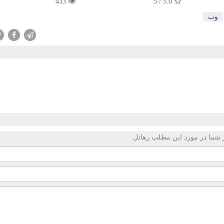
433
5
/
5.0
وب
 شما در مورد این مطلب رهاتل