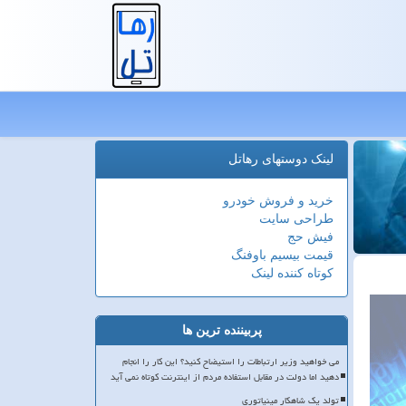
لینک دوستهای رهاتل
خرید و فروش خودرو
طراحی سایت
فیش حج
قیمت بیسیم باوفنگ
کوتاه کننده لینک
پربیننده ترین ها
می خواهید وزیر ارتباطات را استیضاح کنید؟ این کار را انجام
دهید اما دولت در مقابل استفاده مردم از اینترنت کوتاه نمی آید
تولد یک شاهکار مینیاتوری