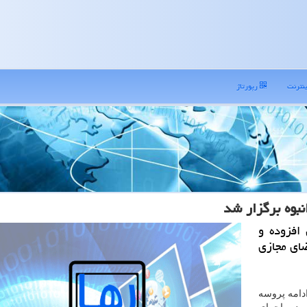
نترنت
رپورتاژ
نبوه برگزار شد
افزوده و
ضای مجازی
دامه پروسه