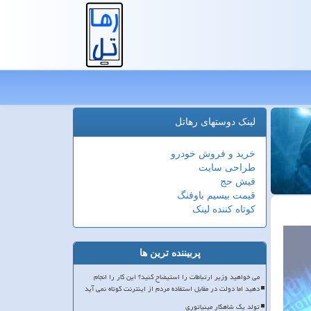
لینک دوستهای رهاتل
خرید و فروش خودرو
طراحی سایت
فیش حج
قیمت بیسیم باوفنگ
کوتاه کننده لینک
پربیننده ترین ها
می خواهید وزیر ارتباطات را استیضاح کنید؟ این کار را انجام
دهید اما دولت در مقابل استفاده مردم از اینترنت کوتاه نمی آید
تولد یک شاهکار مینیاتوری