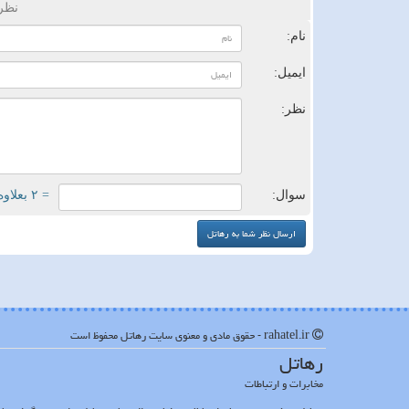
نظر
نام:
ایمیل:
نظر:
سوال:
= ۲ بعلاوه ۱
rahatel.ir - حقوق مادی و معنوی سایت رهاتل محفوظ است
رهاتل
مخابرات و ارتباطات