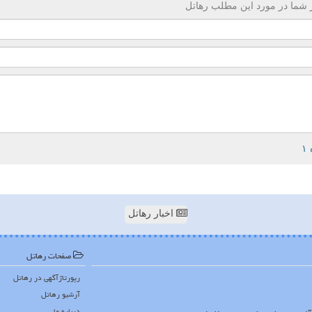
 شما در مورد این مطلب رهاتل
اخبار رهاتل
صفحات رهاتل
رپورتاژآگهی در رهاتل
آرشیو رهاتل
درباره ما