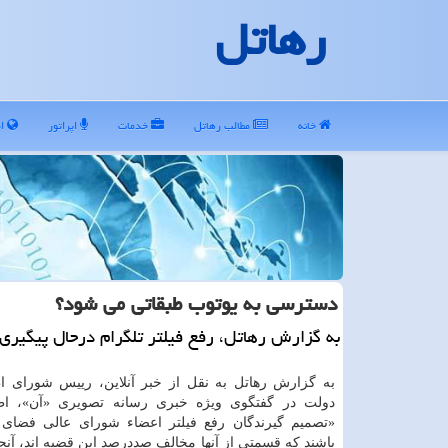
رهاتل
خانه
مطالب رهاتل
خدمات
اپراتور
ای
دسترسی به یوتوب طبقاتی می شود؟
به گزارش رهاتل، رفع فیلتر تلگرام درحال پیگیری
به گزارش رهاتل به نقل از خبر آنلاین، رییس شورای ا
دولت در گفتگوی ویژه خبری رسانه تصویری «آن»، اظ
«تصمیم گیرندگان رفع فیلتر اعضاء شورای عالی فضای
باشند که قسمتی از آنها مخالف صددرصد این قضیه اند، آنجا