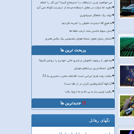
می خواهید وزیر ارتباطات را استیضاح کنید؟ این کار را انجام
دهید اما دولت در مقابل استفاده مردم از اینترنت کوتاه نمی آید
تولد یک شاهکار مینیاتوری
ما هیچ گاه اینترنت حقیقی را تجربه نکردیم
نسل سوم شاسی بلند ارباب حلقه ها
انتشار بدون مجوز نسخه هوش مصنوعی یک عکس هنری
پربحث ترین ها
چه طور با ریموت خاموش و باتری خالی، خودرو را روشن کنیم؟
قابل اعتمادترین برندهای موبایل
ساخت پلت فرم ایرانی تست اقدامات مخرب سایبری به AI
آیا کولا آشکروفتین گران تر از طلا است؟
رقیب چینی بنز و بی ام و به اروپا رفت
جدیدترین ها
تگهای رهاتل