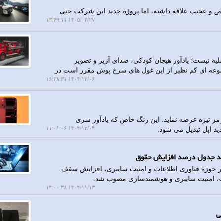
 و عجیب علاقه داشته، اما پروژه جدید این شرکت حتی
۱۴۰۵/۰۲/۲۷ ۱۳:۴۹:۱۱
ه نیست؛ یادآور هیجان کودکی، صدای آژیر و تصویر
موعه ای کم نظیر از این غول های سرخ پوش مقرر است در
۱۴۰۴/۱۲/۰۶ ۱۶:۳۸:۳۱
اهد آیفون ۱۸ پرو را با رنگ قرمز تیره عرضه نماید. این رنگ خاص که یادآور سری
۱۴۰۴/۱۲/۰۴ ۱۱:۰۱:۰۶
د اپل تبدیل می شود.
 حوزه فناوری اطلاعات و امنیت سایبری، افزایش سقف
ت، امنیت سایبری و هوشمندسازی مصوب شد.
۱۴۰۴/۱۱/۱۳ ۱۴:۰۰:۳۸