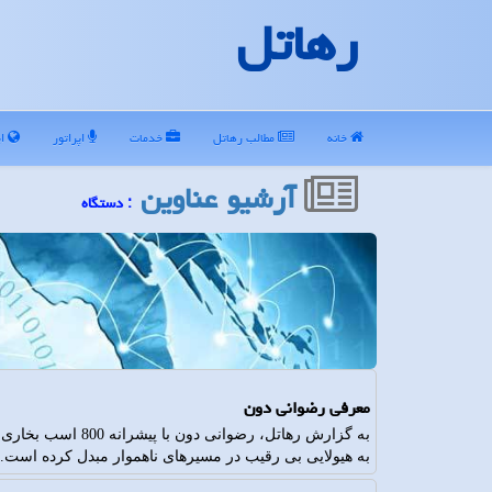
رهاتل
خانه
مطالب رهاتل
خدمات
اپراتور
ای
آرشیو عناوین
: دستگاه
معرفی رضوانی دون
به گزارش رهاتل، رضوا
به هیولایی بی رقیب در مسیرهای ناهموار مبدل کرده است.