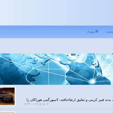
نترنت
رپورتاژ
نی دون با پیشرانه 800 اسب بخاری، بدنه فیبر کربنی و تعلیق ارتقاءیافته، لامبورگینی هوراکان را
۱۴۰۵/۰۵/۰۲ ۱۳:۳۳:۰۱