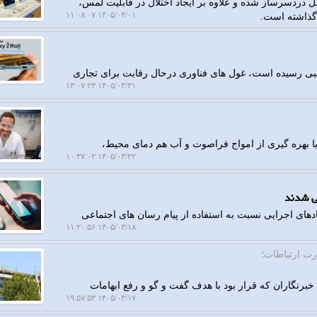
ی کاربران موبایل پیکسل دردسرساز شده و علاوه بر ایجاد اختلال در قابلیت لمس،
۱۴۰۵/۰۴/۰۱ ۱۱:۰۸:۰۷
ازار گوشیهای تاشو (Foldable) به بلوغ نسبی رسیده است، غول های فناوری درحال رقابت برای تجاری
۱۴۰۵/۰۳/۳۱ ۱۳:۰۷:۲۳
 با بهره گیری از امواج فراصوت و آب هم دمای محیط،
۱۴۰۵/۰۳/۲۲ ۱۰:۳۷:۰۲
ی شدند
دهای اجرایی نسبت به استفاده از پیام رسان های اجتماعی
۱۴۰۵/۰۳/۱۸ ۱۱:۲۰:۵۶
رت ارتباطات؛
رنگاران که قرار بود با هدف گفت و گو و رفع ابهامات
۱۴۰۵/۰۳/۱۷ ۱۹:۵۷:۵۳