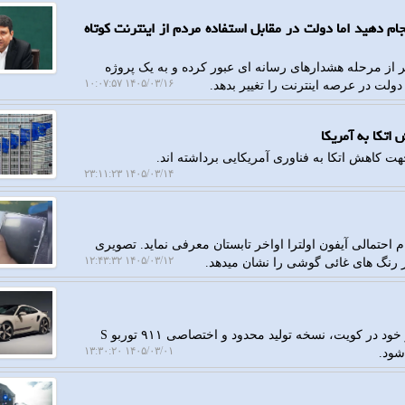
جام دهید اما دولت در مقابل استفاده مردم از اینترنت کوتاه
ر از مرحله هشدارهای رسانه ای عبور کرده و به یک پروژه
۱۴۰۵/۰۳/۱۶ ۱۰:۰۷:۵۷
لت در عرصه اینترنت را تغییر بدهد.
اتکا به آمریکا
هت کاهش اتکا به فناوری آمریکایی برداشته اند.
۱۴۰۵/۰۳/۱۴ ۲۳:۱۱:۲۳
م احتمالی آیفون اولترا اواخر تابستان معرفی نماید. تصویری
۱۴۰۵/۰۳/۱۲ ۱۲:۴۳:۳۲
ز رنگ های غائی گوشی را نشان میدهد.
به گزارش رهاتل، پورشه بمناسبت هفتادمین سالگرد حضور خود در کویت، نسخه تولید محدود و اختصاصی ۹۱۱ توربو S
۱۴۰۵/۰۳/۰۱ ۱۳:۳۰:۲۰