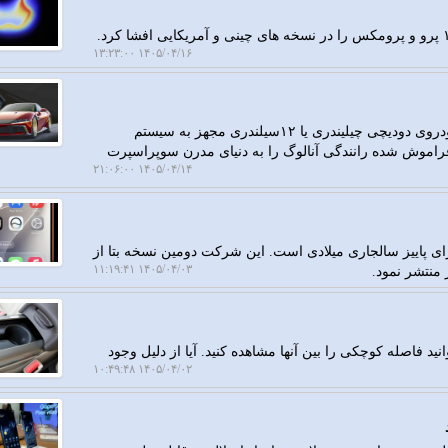
۱۴۰۵/۰۴/۱۶ ۱۳:۲۳:۰۰
به گزارش رهاتل، مارانلو با معرفی نسخه ویژه ای از ابرخودروی دودیچی چیلیندری یا ۱۲سیلندری مجهز به سیستم
راموش شده رانندگی آنالوگ را به دنیای مدرن سوپراسپرت
۱۴۰۵/۰۴/۱۴ ۲۱:۰۶:۰۰
زارش رهاتل، اپل مشغول آماده سازی عرضه iOS27 برای پاییز سالجاری میلادی است. این شرکت دومین نسخه بتا از
۱۴۰۵/۰۴/۰۳ ۱۱:۱۹:۴۱
منتشر نمود.
د فاصله کوچکی را بین آنها مشاهده کنید. آیا از دلیل وجود
۱۴۰۵/۰۴/۰۲ ۱۰:۴۹:۴۸