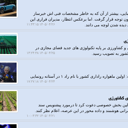
نمایی، بیشتر از آن که به خاطر مشخصات فنی اش خبرساز
ون توجه قرار گرفت. اما برعکس انتظار، مدیران فراری این
۱۴۰۵/۰۴/۲۶ ۱۱:۴۳:۱۵
دیده شدن لوچه می دانند.
زی
و کشاورزی بر پایه تکنولوژی های جدید فضای مجازی در
۱۴۰۵/۰۴/۲۵ ۱۳:۲۴:۴۸
شور به تصویب رسید.
به گزارش رهاتل، رییس سازمان فضایی ایران اظهار داشت: اولین ماهواره راداری کشور با نام راد ۱ در آستانه رونمایی
۱۴۰۵/۰۴/۲۴ ۱۷:۲۷:۱۸
زی کشاورزی
الین بخش خصوصی دعوت کرد تا درمورد پیشنویس سند
نی هوشمند و داده محور در این عرصه، اعلام نظر کنند.
۱۴۰۵/۰۴/۲۱ ۱۰:۰۳:۳۲