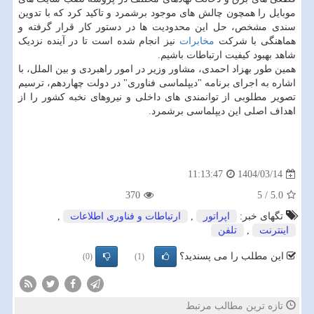
موبایل را همچون چالش های موجود برشمرد و تاکید کرد که با تدوین
سندی مشخص، حل این محدودیت ها در دستور کار قرار گرفته و
هماهنگی با شرکت
مخابرات
نیز انجام شده است تا در آینده نزدیک
شاهد بهبود کیفیت ارتباطات باشیم.
همین طور بهزاد احمدی، مشاور وزیر در امور راهبردی و بین الملل، با
اشاره به اجرای برنامه "دیپلماسی فناوری" در دولت چهاردهم، ترسیم
تصویر مطلوبی از توانمندی های داخلی و نیروهای نخبه کشور را از
اهداف اصلی این دیپلماسی برشمرد.
1404/03/14
11:13:47
370
5
/
5.0
تگهای خبر:
اپراتور
,
ارتباطات و فناوری اطلاعات
,
اینترنت
,
تلفن
این مطلب را می پسندید؟
(0)
(1)
تازه ترین مطالب مرتبط