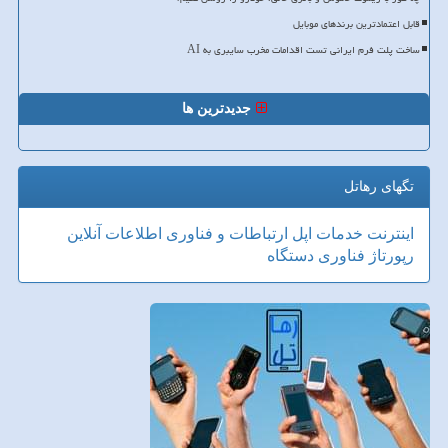
قابل اعتمادترین برندهای موبایل
ساخت پلت فرم ایرانی تست اقدامات مخرب سایبری به AI
جدیدترین ها
تگهای رهاتل
اینترنت
خدمات
اپل
ارتباطات و فناوری اطلاعات
آنلاین
رپورتاژ
فناوری
دستگاه