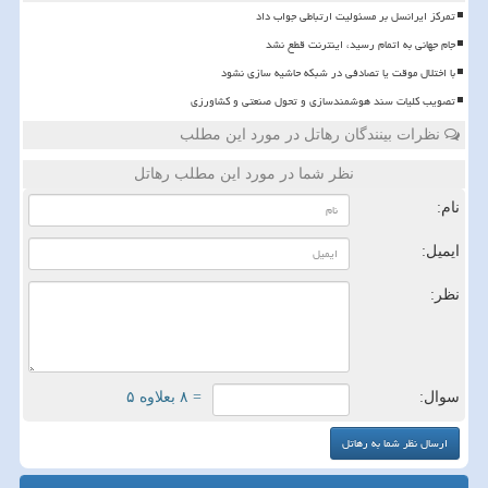
تمرکز ایرانسل بر مسئولیت ارتباطی جواب داد
️جام جهانی به اتمام رسید، اینترنت قطع نشد
با اختلال موقت یا تصادفی در شبکه حاشیه سازی نشود
تصویب کلیات سند هوشمندسازی و تحول صنعتی و کشاورزی
نظرات بینندگان رهاتل در مورد این مطلب
نظر شما در مورد این مطلب رهاتل
نام:
ایمیل:
نظر:
سوال:
= ۸ بعلاوه ۵