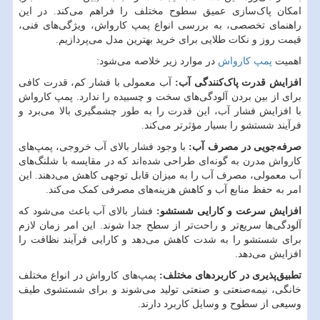
امکان پاک‌سازی عمیق سطوح مختلف را فراهم می‌کند. در این
راهنمای تخصصی، به بررسی انواع پمپ کارواش، ویژگی‌های فنی،
قیمت روز و نکات طلایی برای خرید بهترین مدل می‌پردازیم.
اهمیت
پمپ کارواش
در موارد زیر خلاصه می‌شود:
افزایش قدرت پاک‌کنندگی آب:
آب معمولی با فشار کم، قدرت کافی
برای از بین بردن آلودگی‌های سخت و چسبیده را ندارد. پمپ کارواش
با افزایش فشار آب، این قدرت را به طور چشمگیری بالا می‌برد و
فرآیند شستشو را بسیار مؤثرتر می‌کند.
صرفه‌جویی در مصرف آب:
با وجود فشار بالای آب خروجی، پمپ‌های
کارواش مدرن به گونه‌ای طراحی شده‌اند که در مقایسه با شلنگ‌های
آب معمولی، مصرف آب را به میزان قابل توجهی کاهش می‌دهند. این
امر به حفظ منابع آب و کاهش هزینه‌های مصرفی کمک می‌کند.
افزایش سرعت و کارایی شستشو:
فشار بالای آب باعث می‌شود که
آلودگی‌ها سریع‌تر و راحت‌تر از سطح جدا شوند. این امر زمان لازم
برای شستشو را به شدت کاهش می‌دهد و کارایی فرآیند نظافت را
افزایش می‌دهد.
تطبیق‌پذیری در کاربردهای مختلف:
پمپ‌های کارواش در انواع مختلف
خانگی، نیمه‌صنعتی و صنعتی تولید می‌شوند و برای شستشوی طیف
وسیعی از سطوح و وسایل کاربرد دارند.