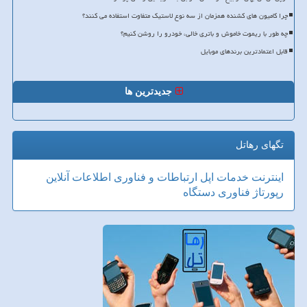
چرا کامیون های کشنده همزمان از سه نوع لاستیک متفاوت استفاده می کنند؟
چه طور با ریموت خاموش و باتری خالی، خودرو را روشن کنیم؟
قابل اعتمادترین برندهای موبایل
جدیدترین ها
تگهای رهاتل
اینترنت
خدمات
اپل
ارتباطات و فناوری اطلاعات
آنلاین
رپورتاژ
فناوری
دستگاه