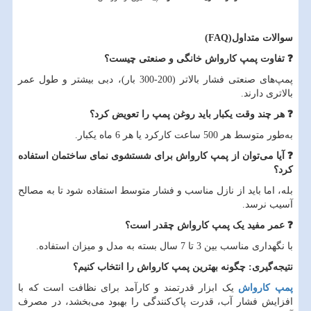
سوالات متداول
(FAQ)
❓
تفاوت پمپ کارواش خانگی و صنعتی چیست؟
پمپ‌های صنعتی فشار بالاتر (200-300 بار)، دبی بیشتر و طول عمر
بالاتری دارند.
❓
هر چند وقت یکبار باید روغن پمپ را تعویض کرد؟
به‌طور متوسط هر 500 ساعت کارکرد یا هر 6 ماه یکبار.
❓
آیا می‌توان از پمپ کارواش برای شستشوی نمای ساختمان استفاده
کرد؟
بله، اما باید از نازل مناسب و فشار متوسط استفاده شود تا به مصالح
آسیب نرسد.
❓
عمر مفید یک پمپ کارواش چقدر است؟
با نگهداری مناسب بین 3 تا 7 سال بسته به مدل و میزان استفاده.
نتیجه‌گیری: چگونه بهترین پمپ کارواش را انتخاب کنیم؟
پمپ کارواش
یک ابزار قدرتمند و کارآمد برای نظافت است که با
افزایش فشار آب، قدرت پاک‌کنندگی را بهبود می‌بخشد، در مصرف