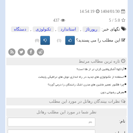
1404/01/30
14:54:19
437
5
/
5.0
تگهای خبر:
رپورتاژ
,
استاندارد
,
تكنولوژی
,
دستگاه
این مطلب را می پسندید؟
(0)
(1)
تازه ترین مطالب مرتبط
آیا کولا آشکروفتین گران تر از طلا است؟
استفاده از تکنولوژی های جدید در راه اندازی تونل های ترافیکی پایتخت
چرا فاکتور تعمیر ماشین های مدرن اشک رانندگان را درمی آورد؟
معرفی رضوانی دون
نظرات بینندگان رهاتل در مورد این مطلب
نظر شما در مورد این مطلب رهاتل
نام: