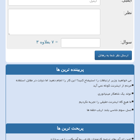
ایمیل:
نظر:
سوال:
= ۷ بعلاوه ۳
پربیننده ترین ها
می خواهید وزیر ارتباطات را استیضاح کنید؟ این کار را انجام دهید اما دولت در مقابل استفاده
مردم از اینترنت کوتاه نمی آید
تولد یک شاهکار مینیاتوری
ما هیچ گاه اینترنت حقیقی را تجربه نکردیم
نسل سوم شاسی بلند ارباب حلقه ها
پربحث ترین ها
اوپن ای آی بهای ترجیح کارمندان خارجی به آمریکایی را می پردازد