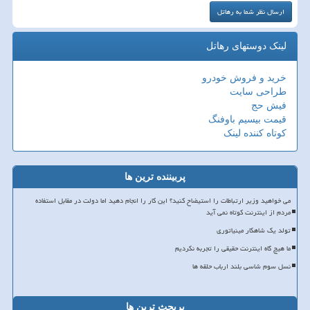
لینک دوستهای رهاتل
خرید و فروش خودرو
طراحی سایت
فیش حج
قیمت بیسیم باوفنگ
کوتاه کننده لینک
پربیننده ترین ها
می خواهید وزیر ارتباطات را استیضاح کنید؟ این کار را انجام دهید اما دولت در مقابل استفاده
مردم از اینترنت کوتاه نمی آید
تولد یک شاهکار مینیاتوری
ما هیچ گاه اینترنت حقیقی را تجربه نکردیم
نسل سوم شاسی بلند ارباب حلقه ها
پربحث ترین ها