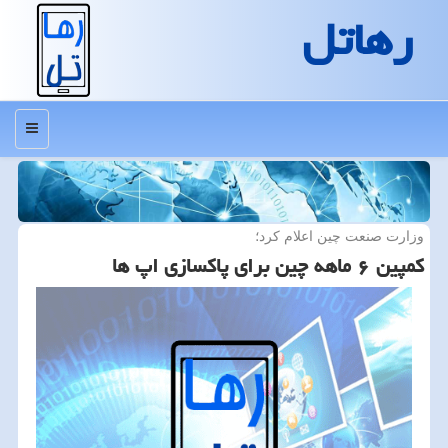
رهاتل
منو
وزارت صنعت چین اعلام كرد؛
كمپین ۶ ماهه چین برای پاكسازی اپ ها