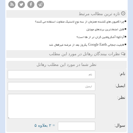
تازه ترین مطالب مرتبط
چرا کامیون های کشنده همزمان از سه نوع لاستیک متفاوت استفاده می کنند؟
قابل اعتمادترین برندهای موبایل
آیا کولا آشکروفتین گران تر از طلا است؟
قابلیت جنجالی Google Earth یکروز بعد از عرضه غیرفعال شد
نظرات بینندگان رهاتل در مورد این مطلب
نظر شما در مورد این مطلب رهاتل
نام:
ایمیل:
نظر:
سوال:
= ۲ بعلاوه ۵