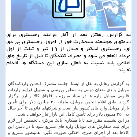
به گزارش رهاتل بعد از آغاز فرایند رجیستری برای
ساعتهای هوشمند سیمکارت خور از امروز، رجیستری پی دی
ای، رجیستری اسکنر و مبدل از ۱۹ تیر و تبلت از اول
مرداد انجام می شود و مصرف کنندگان تا قبل از تاریخ های
اعلامی باید نسبت به فعال سازی این دستگاه ها اقدام
نمایند.
به گزارش رهاتل به نقل از ایسنا، جلسه مشترک انجمن واردکنندگان
موبایل با ذی نفعان دولتی به منظور بررسی و تسهیل فرایند واردات
قانونی موبایل واره ها در ستاد مبارزه با قاچاق کالا و ارز برگزار
گردید. طبق اعلام انجمن موبایل، ماهانه ۳۰ میلیون دلار برای تأمین
بازار موبایل واره های کشور نیاز است و شرکتهای قانونی تا آخر سال
به ۲۵۰ میلیون دلار برای تأمین کامل این بازار نیاز خواهند داشت.
در این نشست مقرر شد تا با همکاری بانک مرکزی، تخصیص ارز لازم
برای ثبت سفارش های موبایل واره های تسریع شود تا در تأمین این
کالاها بعد از اجرای طرح، اخلالی صورت نگیرد. همینطور تسریع و