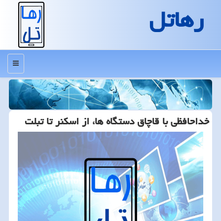
رهاتل
منو
خداحافظی با قاچاق دستگاه ها، از اسكنر تا تبلت