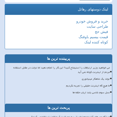
لینک دوستهای رهاتل
خرید و فروش خودرو
طراحی سایت
فیش حج
قیمت بیسیم باوفنگ
کوتاه کننده لینک
پربیننده ترین ها
می خواهید وزیر ارتباطات را استیضاح کنید؟ این کار را انجام دهید اما دولت در مقابل استفاده
مردم از اینترنت کوتاه نمی آید
تولد یک شاهکار مینیاتوری
ما هیچ گاه اینترنت حقیقی را تجربه نکردیم
نسل سوم شاسی بلند ارباب حلقه ها
پربحث ترین ها
چرا کامیون های کشنده همزمان از سه نوع لاستیک متفاوت استفاده می کنند؟