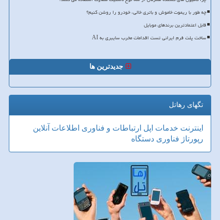
چه طور با ریموت خاموش و باتری خالی، خودرو را روشن کنیم؟
قابل اعتمادترین برندهای موبایل
ساخت پلت فرم ایرانی تست اقدامات مخرب سایبری به AI
جدیدترین ها
تگهای رهاتل
اینترنت
خدمات
اپل
ارتباطات و فناوری اطلاعات
آنلاین
رپورتاژ
فناوری
دستگاه