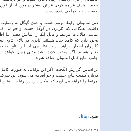
جدید با هدف فراهم کردن قرائن بیشتر درمورد اخبار فوری
جست و جو طراحی شده است.
دنی سالیوان، رابط موتور جست و جوی گوگل به وبسایت ر
داشت: هنگامی که کاربری در گوگل جست و جو می کند
نماییم اطلاعات مرتبط و قابل اتکا را نمایش دهیم اما اط
وجود دارد که کاملا جدید هستند. کادری در بالای نتایج 
کاربران اخطار خواهد داد به نظر می آید این نتایج به 
تغییر هستند. اگر مبحث جدید باشد مدتی زمان خواهد بود 
جانب منابع قابل اطمینان اضافه شوند.
بر اساس گزارش انگجت، اگر این توانایی به صورت کامل د
درباره کیفیت نتایج جست و جو اضافه می شود. این شرکت 
مرتبط را فراهم می آورد که امکان دارد در ارتباط با منابع 
منبع:
رهاتل
1400/04/05