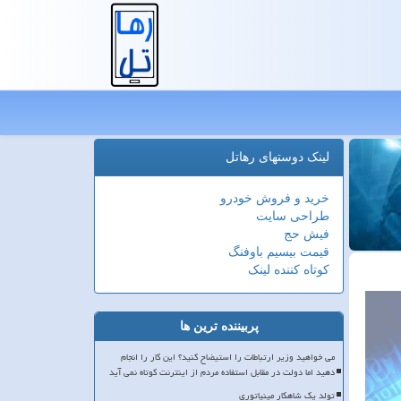
لینک دوستهای رهاتل
خرید و فروش خودرو
طراحی سایت
فیش حج
قیمت بیسیم باوفنگ
کوتاه کننده لینک
پربیننده ترین ها
می خواهید وزیر ارتباطات را استیضاح کنید؟ این کار را انجام
دهید اما دولت در مقابل استفاده مردم از اینترنت کوتاه نمی آید
تولد یک شاهکار مینیاتوری