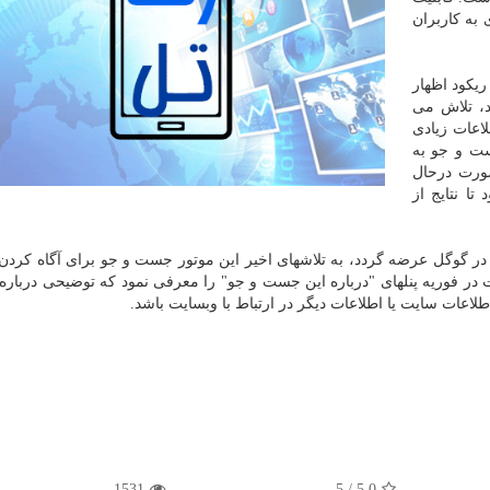
 به کاربران
یکود اظهار
، تلاش می
لاعات زیادی
جست و جو به
صورت درحال
تا نتایج از
ر گوگل عرضه گردد، به تلاشهای اخیر این موتور جست و جو برای آگاه کردن 
در فوریه پنلهای "درباره این جست و جو" را معرفی نمود که توضیحی درباره
اطلاعات سایت یا اطلاعات دیگر در ارتباط با وبسایت باشد.
1531
5
/
5.0