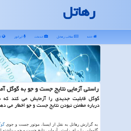
رهاتل
خانه
مطالب رهاتل
خدمات
اپراتور
ای
راستی آزمایی نتایج جست و جو به گوگل آم
گوگل قابلیت جدیدی را آزمایش می کند که به
درباره مطمئن نبودن نتایج جست و جو اخطار می ده
به گزارش رهاتل به نقل از ایسنا، موتور جست و جوی
گو
گامهایی را برای راستی آزمایی نتایج جست و جو برداشته 