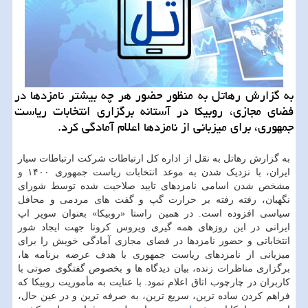
به گزارش رهاتل به منظور حضور هر چه بیشتر نامزدها در
فضای مجازی، روبیکا در آستانه برگزاری انتخابات ریاست
جمهوری، برای میزبانی از نامزدها اعلام آمادگی کرد.
به گزارش رهاتل به نقل از اداره کل ارتباطات شرکت ارتباطات سیار
ایران، با نزدیک شدن به موعد انتخابات ریاست جمهوری ۱۴۰۰ و
مشخص شدن اسامی نامزدهای تایید صلاحیت شده توسط شورای
نگهبان، رفته رفته بر حرارت گپ و گفت های مردمی و محافل
سیاسی افزوده است. در همین راستا «روبیکا» بعنوان سوپر اپ
ایرانی در این روزهای همه گیری ویروس کرونا جهت ایجاد شور
انتخاباتی و حضور نامزدها در فضای مجازی آمادگی خویش را برای
میزبانی از نامزدهای ریاست جمهوری با هدف عرضه برنامه ها،
برگزاری مناظرات زنده، بیان دیدگاه ها و بخصوص گفتگوی صوتی با
کاربران در چارچوب اتاق اعلام نمود. با عنایت به مأموریت روبیکا که
فراهم کردن ساده ترین، سریع ترین، به صرفه ترین و در عین حال،