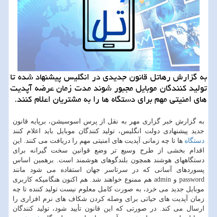
به گزارش رهاتل قانون جدیدی در انگلیس پیشنهاد شده تا
تولید کنندگان موبایل مجبور شوند مدت زمان عرضه آپدیت
های امنیتی مهم برای دستگاه ها را به مشتریان اعلام کنند.
به گزارش خبر گزاری مهر به نقل از پرس اسوسیشن، برپایه قانون
جدید پیشنهادی دولت انگلیس، تولید کنندگان موبایل باید اعلام کنند
دستگاه
ها تا چه زمانی آپدیت های امنیتی مهم را دریافت می کنند. این
اقدام بخشی از طرح وسیع تر وضع قوانین سخت گیرانه برای
دستگاههای هوشند همچون بلندگوهای هوشمند است. برهمین اساس
پسوردهای آسانی که در سرتاسر جهان استفاده می شود مانند
password و admin هم ممنوع خواهند شد. هم اکنون هنگامیکه کاربری
موبایل جدید می خرد، به صورت کامل معلوم نیست تولید کننده تا چه
زمان آپدیت های حیاتی برای وصله کردن شکاف های نرم افزاری را
ارسال می کند. در صورتی که این قانون تأیید شود، تولید کنندگان