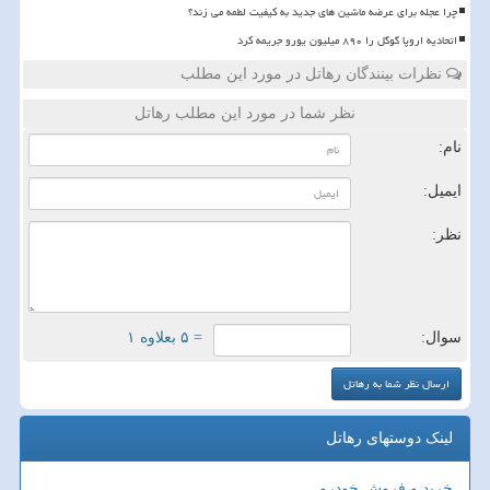
چرا عجله برای عرضه ماشین های جدید به کیفیت لطمه می زند؟
اتحادیه اروپا گوگل را ۸۹۰ میلیون یورو جریمه کرد
نظرات بینندگان رهاتل در مورد این مطلب
نظر شما در مورد این مطلب رهاتل
نام:
ایمیل:
نظر:
سوال:
= ۵ بعلاوه ۱
لینک دوستهای رهاتل
خرید و فروش خودرو