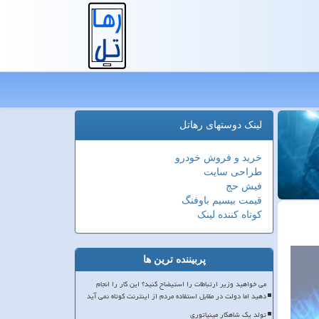
لینک دوستهای رهاتل
خرید و فروش خودرو
طراحی سایت
فیش حج
قیمت بیسیم باوفنگ
کوتاه کننده لینک
پربیننده ترین ها
می خواهید وزیر ارتباطات را استیضاح کنید؟ این کار را انجام
دهید اما دولت در مقابل استفاده مردم از اینترنت کوتاه نمی آید
تولد یک شاهکار مینیاتوری