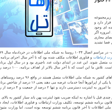
۲ درصد از جمعیت و ۴ درصد از روستاهای بالای ۲۰ خانوار
 زیرمجموعه
رار دارد و
ه ای وجود
امروزه اگر
 فضای مجازی
ن فضا تشدید
ی اطلاعات در خردادماه سال ۱۳۹۹
رت ارتباطات
 به شبکه ملی اطلاعات متصل شوند. این عدد در ابتدای دولت عدد ناچیزی بود و در سال اول ب
توسعه، حدود ۳۰ درصد شد و امروز به ۹۰ درصد رسیده است. تلاش ما 
خانوار کشور یک نوع اتصال اینترنتی دارند یا اینترنت خانگی یا یکی از اپراتورها آنجا خدمات عرضه می
توسعه جلوتر هستیم، ۹۸ درصد جمعیت شهری و روستایی ما امروز به اینترنت دس
علیرغم اینکه طبق بند دو ماده ۶۷ قانون برنامه ششم توسعه، تکلیف وزارت ارتباطات و فناوری اطلاعات، ای
 ۲۰ خانوار کشور به شبکه ملی اطلاعات تا آخر قانون برنامه ششم توسعه بوده است، اما وزارت مت