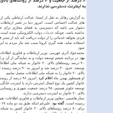
به اینترنت دسترسی ندارند.
به گزارش رهاتل به نقل از ایسنا، عدالت ارتباطی یکی از
های عدالت اجتماعی است، امروز دنیا در عصر ارتباطات ق
دشوار می باشد که دسترسی به فضای مجازی برای عد
نداشته باشد، چونکه
خدمات
دولت الکترونیکی شده است. 
فردی بخواهد خدماتی را از دولت دریافت کند باید از بستر
استفاده نماید، همه گیری کرونا سبب شد نیاز مردم به ای
شود.
محمدجواد آذری جهرمی -وزیر ارتباطات و فناوری اطلاعات- در مراسم اتصال ۱۰۳۴ روستا به شبکه مل
بود
: در برنامه ششم توسعه دولت و به نمایندگی از آن
وزا
۹۰ درصد روستاهای بالای ۲۰ خانوار
بالای ۲۰ خانوار را به شبکه ملی اطلاعات متصل نماییم.
او همینطور بهمن ماه
اعلام کرد
بالای ۲۰ خانوار به اینترنت دسترسی ندارند.
رسیده است،
گفته بود
: 
برای ۸۰ درصد روستاهای بالای