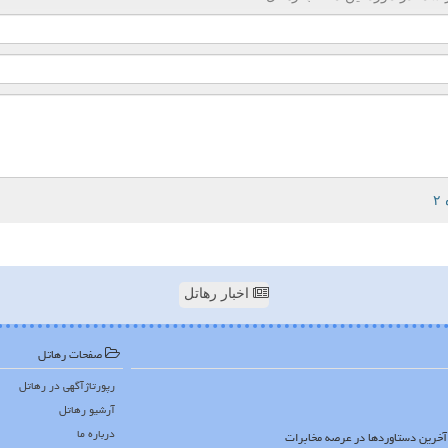
اخبار رهاتل
صفحات رهاتل
رپورتاژآگهی در رهاتل
آرشیو رهاتل
درباره ما
ا آخرین دستاوردها در عرصه مخابرات