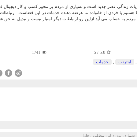
ت زندگی عصر جدید است و بسیاری از مردم بر محور کسب و کار دیجیتال قرا
ضا هستیم یا فردی از خانواده ما عرضه دهنده خدمات در این فضاست. ارتباطات
دم به حساب می آید ازاین رو ارتباطات دیگر امتیاز نیست و تبدیل به حق 
1741
5
/
5.0
اینترنت
,
خدمات
 شما در مورد این مطلب رهاتل