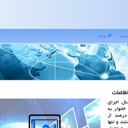
نترنت
رپورتاژ
ال اجرای
رنامه (۱۴۰۰)، ۹۰ درصد روستاهای بالای ۲۰ خانوار به
ملی اطلاعات متصل شوند، اکنون ۹۶ درصد از
د و تنها