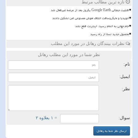
تازه ترین مطالب مرتبط
قابلیت جنجالی Google Earth یکروز بعد از عرضه غیرفعال شد
انویدیا و مایکروسافت ائتلاف هوش مصنوعی امن تشکیل دادند
️جام جهانی به اتمام رسید، اینترنت قطع نشد
محصول جدید تسلا از راه رسید
نظرات بینندگان رهاتل در مورد این مطلب
نظر شما در مورد این مطلب رهاتل
نام:
ایمیل:
نظر:
سوال:
= ۱ بعلاوه ۲