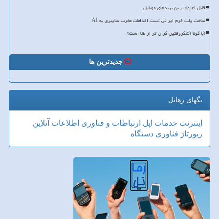
قابل اعتمادترین برندهای موبایل
ساخت پلت فرم ایرانی تست اقدامات مخرب سایبری به AI
آیا کولا آشکروفتین گران تر از طلا است؟
جدیدترین ها
تگهای رهاتل
اینترنت
خدمات
اپل
ارتباطات و فناوری اطلاعات
آنلاین
رپورتاژ
فناوری
دستگاه