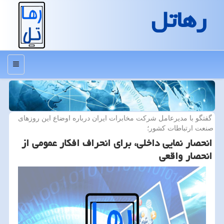
رهاتل
منو
گفتگو با مدیرعامل شركت مخابرات ایران درباره اوضاع این روزهای
صنعت ارتباطات كشور؛
انحصار نمایی داخلی، برای انحراف افكار عمومی از
انحصار واقعی