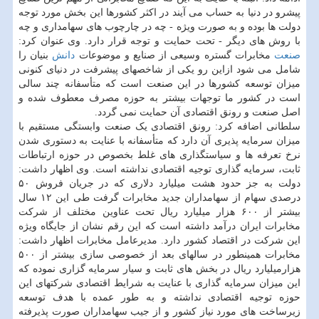
پیشرو در دنیا به حساب می آیند در اکثر کشورها این بخش مورد توجه
دولت ها بوده و به صورت ویژه - چه در چارچوب های سهامداری و چه
با روش های دیگر - تحت حمایت و توجه قرار دارد. وی عنوان کرد:
صنعت
مخابرات گستره وسیعی از صنایع و موضوعات
دانش
بنیان را
شامل می شود ازاین رو یکی از شاخصهای پیشرفت در دنیای کنونی
میزان توسعه کشورها در این صنعت است که متأسفانه چند سالی
است در کشور ما توجهات بیشتر به حوزه مصرف معطوف شده و
اصل صنعت و رونق اقتصادی آن حمایت نمی گردد.
سلطانی اضافه کرد: رونق اقتصادی یک صنعت وابستگی مستقیم با
میزان سرمایه پذیری آن دارد که متأسفانه با عنایت به دستوری شدن
نرخ تعرفه ها و سیاستگذاری های غلط بخصوص در حوزه ارتباطات
ثابت، سرمایه گذاری توجیه اقتصادی نداشته است. وی اظهار داشت:
دولت به جز حدود هشت میلیارد دلاری که در جریان فروش ۵۰
درصدی سهام از سهامداران جدید مخابرات گرفت طی این ۱۲ سال
بیشتر از ۶۰۰ هزار میلیارد ریال تحت عناوین مختلف از شرکت
مخابرات ایران درآمد داشته است که این رقم نشان از جایگاه ویژه
این شرکت در اقتصاد کشور دارد. مدیرعامل مخابرات اظهار داشت:
مخابرات همینطور در سالهای بعد از خصوصی سازی بیشتر از ۵۰۰
هزارمیلیارد ریال در بخش های ثابت و سیار سرمایه گزاری نموده که
این میزان سرمایه گذاری با عنایت به شرایط اقتصادی شرکتهای این
حوزه توجیه اقتصادی نداشته و به طور عمده با هدف توسعه
زیرساخت های مورد نیاز کشور و از جیب سهامداران صورت پذیرفته