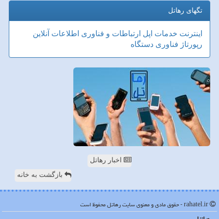
تگهای رهاتل
اینترنت
خدمات
اپل
ارتباطات و فناوری اطلاعات
آنلاین
رپورتاژ
فناوری
دستگاه
اخبار رهاتل
بازگشت به خانه
rahatel.ir - حقوق مادی و معنوی سایت رهاتل محفوظ است