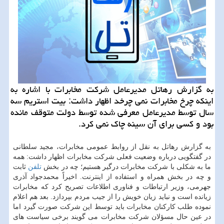
به گزارش رهاتل مدیرعامل شرکت مخابرات با اشاره به
اینکه چرخ مخابرات نمی چرخد اظهار داشت: بیت استریم سه
سال توسط مدیرعامل معرفی شده توسط دولت متوقف مانده
بود و کسی برای آن سینه چاک نمی کرد.
به گزارش رهاتل به نقل از روابط عمومی مخابرات، مجید سلطانی
در گفتگویی درباره وضعیت فعلی شرکت مخابرات اظهار داشت: همه
ما به شکلی با شرکت مخابرات درگیر هستیم؛ چه در بخش
تلفن
ثابت
و چه در بخش همراه و استفاده از اینترنت. اخیراً محمدجواد آذری
جهرمی، وزیر ارتباطات و فناوری اطلاعات تصریح کرد که مخابرات
زیانده است و نباید زیان خویش را از جیب مردم بپردازد. بعد هم اعلام
نموده طلب کارکنان مخابرات باید توسط این شرکت صورت گیرد اما
در عین حال مسؤلان شرکت مخابرات می گویند برخی سیاست های