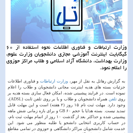
وزارت ارتباطات و فناوری اطلاعات نحوه استفاده از ۶۰
گیگابایت اینترنت آموزشی مجازی دانشجویان وزارت علوم،
وزارت بهداشت، دانشگاه آزاد اسلامی و طلاب مراکز حوزوی
را اعلام نمود.
به گزارش رهاتل به نقل از مهر،
وزارت ارتباطات
و فناوری اطلاعات
جزئیات بسته های هدیه اینترنت مجانی دانشجویان و طلاب را اعلام
نموده است. در فرایند پیشبینی شده، امکان فعال سازی بسته هدیه بر
روی
تلفن
همراه دانشجویان و طلاب و یا بر روی تلفن ثابت (ADSL)،
وجود دارد. مهلت ثبت نام ۱۵ روز (۲ هفته) است و این مهلت قابل
تمدید نیست. بسته هدایا با حجم ۶۰ GB و برای بازه زمانی شش ماهه
پیشبینی شده و حداکثر بعد از گذشت ۱۰ روز از اتمام مهلت ثبت نام،
در حساب کاربری انتخابی دانشجو یا طلبه منظور می شود. این
خدمت شامل دانشجویان مراکز دانشگاهی و حوزوی در تمامی مقاطع