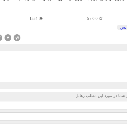
1554
5
/
0.0
انش
 شما در مورد این مطلب رهاتل