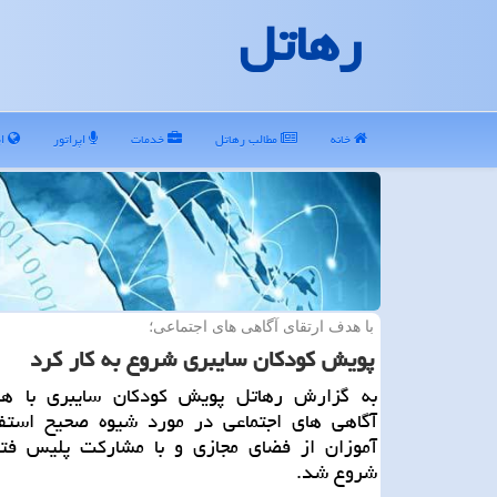
رهاتل
خانه
مطالب رهاتل
خدمات
اپراتور
ای
با هدف ارتقای آگاهی های اجتماعی؛
پویش كودكان سایبری شروع به كار كرد
به گزارش رهاتل پویش کودکان سایبری با هد
آگاهی های اجتماعی در مورد شیوه صحیح استف
آموزان از فضای مجازی و با مشارکت پلیس فتا 
شروع شد.