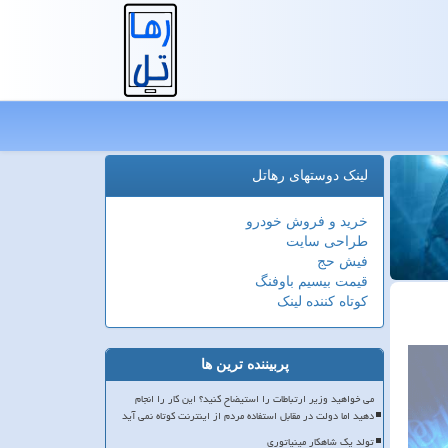
لینک دوستهای رهاتل
خرید و فروش خودرو
طراحی سایت
فیش حج
قیمت بیسیم باوفنگ
کوتاه کننده لینک
پربیننده ترین ها
می خواهید وزیر ارتباطات را استیضاح کنید؟ این کار را انجام
دهید اما دولت در مقابل استفاده مردم از اینترنت کوتاه نمی آید
تولد یک شاهکار مینیاتوری