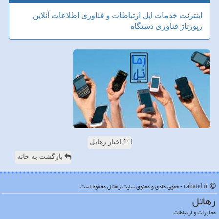
اینترنت
خدمات
اپل
ارتباطات و فناوری اطلاعات
آنلاین
رپورتاژ
فناوری
دستگاه
اخبار رهاتل
بازگشت به خانه
rahatel.ir - حقوق مادی و معنوی سایت رهاتل محفوظ است
رهاتل
مخابرات و ارتباطات