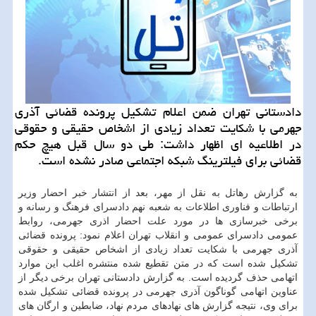
دادستانی تهران ضمن اعلام تشکیل پرونده قضائی آذری
جهرمی با شکایت تعداد زیادی از اشخاص حقیقی و حقوقی
در اطلاعیه ای اظهار داشت: طی دو سال قبل هیچ حکم
قضائی برای فیلترینگ شبکه اجتماعی صادر نشده است.
به گزارش رهاتل به نقل از مهر، بعد از انتشار خبر احضار وزیر
ارتباطات و فناوری اطلاعات به شعبه نهم دادسرای فرهنگ و رسانه و
برخی خبرسازی ها در مورد علت احضار اذری جهرمی، روابط
عمومی دادسرای عمومی و انقلاب تهران اعلام نمود: پرونده قضائی
آذری جهرمی با شکایت تعداد زیادی از اشخاص حقیقی و حقوقی
تشکیل شده است که در متن تقطیع شده منتشره اغلب این موارد
اتهامی حذف گردیده است. به گزارش دادستانی تهران برخی دیگر از
عناوین اتهامی گوناگون آذری جهرمی در پرونده قضائی تشکیل شده
برای وی، نتیجه گزارش های نهادهای مردم نهاد، ضابطین و ارگان های