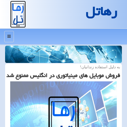
رهاتل
منو
به دلیل استفاده زندانیان!
فروش موبایل های مینیاتوری در انگلیس ممنوع شد