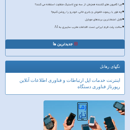
چرا کامیون های کشنده همزمان از سه نوع لاستیک متفاوت استفاده می کنند؟
چه طور با ریموت خاموش و باتری خالی، خودرو را روشن کنیم؟
قابل اعتمادترین برندهای موبایل
ساخت پلت فرم ایرانی تست اقدامات مخرب سایبری به AI
جدیدترین ها
تگهای رهاتل
اینترنت
خدمات
اپل
ارتباطات و فناوری اطلاعات
آنلاین
رپورتاژ
فناوری
دستگاه