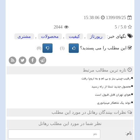
1399/09/25
15:38:06
2044
5
/
5.0
تگهای خبر:
رپورتاژ
,
كیفیت
,
محصولات
,
مشتری
این مطلب را می پسندید؟
(0)
(1)
تازه ترین مطالب مرتبط
رقیب چینی بنز و بی ام و به اروپا رفت
محصول جدید تسلا از راه رسید
هوای تهران قابل قبول است
تولد یک شاهکار مینیاتوری
نظرات بینندگان رهاتل در مورد این مطلب
نظر شما در مورد این مطلب رهاتل
نام: