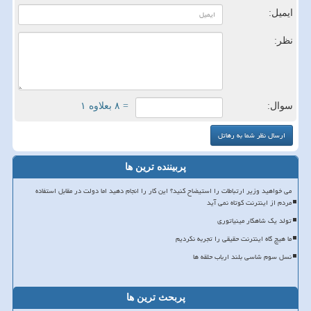
ایمیل:
نظر:
سوال:
= ۸ بعلاوه ۱
پربیننده ترین ها
می خواهید وزیر ارتباطات را استیضاح کنید؟ این کار را انجام دهید اما دولت در مقابل استفاده
مردم از اینترنت کوتاه نمی آید
تولد یک شاهکار مینیاتوری
ما هیچ گاه اینترنت حقیقی را تجربه نکردیم
نسل سوم شاسی بلند ارباب حلقه ها
پربحث ترین ها