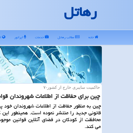
رهاتل
خانه
مطالب رهاتل
خدمات
اپراتور
ای
حاكمیت سایبری خارج از كشور-۷
چین برای حفاظت از اطلاعات شهروندان قوا
چین به منظور حفاظت از اطلاعات شهروندان خود 
قانونی جدید را منتشر نموده است. همینطور این 
محافظت از كودكان در فضای آنلاین قوانین موجود
می كند.