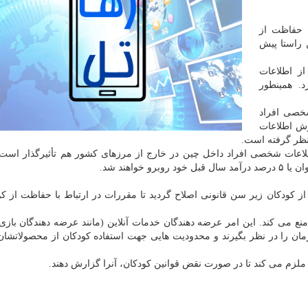
ن حفاظت از
 راستا پیش
از اطلاعات
. همینطور
خصی افراد
زش اطلاعات
 نظر گرفته است.
اعات شخصی افراد داخل چین در خارج از مرزهای کشور هم تأثیرگذار است
در ۱۷ اکتبر ۲۰۲۰، قانون پشتیبانی از کودکان زیر سن قانونی اصلاح گردید تا مقررات در ارتباط با حفاظت ا
ا منع می کند. این امر عرضه دهندگان خدمات آنلاین (مانند عرضه دهندگان بازی 
زمان را در نظر بگیرند و محدودیت هایی جهت استفاده کودکان از محصولاتشان
 ملزم می کند تا در صورت نقض قوانین کودکان، آنرا گزارش دهند.