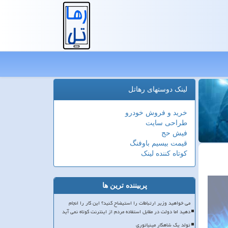
لینک دوستهای رهاتل
خرید و فروش خودرو
طراحی سایت
فیش حج
قیمت بیسیم باوفنگ
کوتاه کننده لینک
پربیننده ترین ها
می خواهید وزیر ارتباطات را استیضاح کنید؟ این کار را انجام
دهید اما دولت در مقابل استفاده مردم از اینترنت کوتاه نمی آید
تولد یک شاهکار مینیاتوری