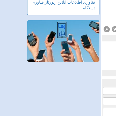
فناوری اطلاعات
آنلاین
رپورتاژ
فناوری
دستگاه